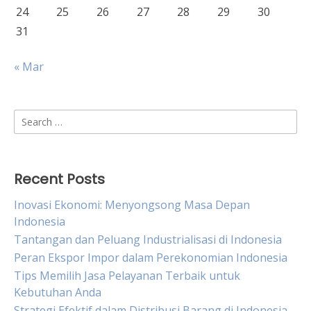
24
25
26
27
28
29
30
31
« Mar
Search
for:
Recent Posts
Inovasi Ekonomi: Menyongsong Masa Depan
Indonesia
Tantangan dan Peluang Industrialisasi di Indonesia
Peran Ekspor Impor dalam Perekonomian Indonesia
Tips Memilih Jasa Pelayanan Terbaik untuk
Kebutuhan Anda
Strategi Efektif dalam Distribusi Barang di Indonesia