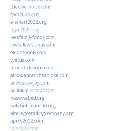
theblvd-boise.com
fpet2023.org
e-smart2022.org
ngrc2022.org
leesfamilyfoods.com
lewis-lewis-cpas.com
eleontennis.com
cyetus.com
bradfordshops.com
almadenranchsanjose.com
advocatevijay.com
adlibilimler2023.com
naswwebed.org
balithut-manado.org
alteregotradingcompany.org
aprce2022.com
ibie2022.com