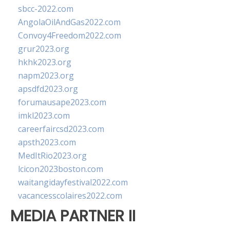
sbcc-2022.com
AngolaOilAndGas2022.com
Convoy4Freedom2022.com
grur2023.org
hkhk2023.org
napm2023.org
apsdfd2023.org
forumausape2023.com
imkl2023.com
careerfaircsd2023.com
apsth2023.com
MedItRio2023.org
lcicon2023boston.com
waitangidayfestival2022.com
vacancesscolaires2022.com
MEDIA PARTNER II