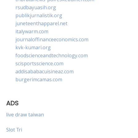
rsudbayuasih.org
publikjurnalistik.org
juneteenthapparel.net
italywarm.com
journaloffinanceeconomics.com
kvk-kumari.org
foodscienceandtechnology.com
scisportsscience.com
addisababacuisineaz.com
burgerimcamas.com
ADS
live draw taiwan
Slot Tri