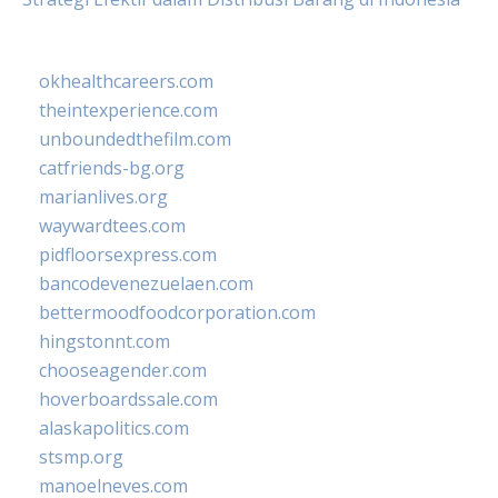
okhealthcareers.com
theintexperience.com
unboundedthefilm.com
catfriends-bg.org
marianlives.org
waywardtees.com
pidfloorsexpress.com
bancodevenezuelaen.com
bettermoodfoodcorporation.com
hingstonnt.com
chooseagender.com
hoverboardssale.com
alaskapolitics.com
stsmp.org
manoelneves.com