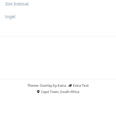
Slot Indosat
togel
Theme: Overlay by
Kaira
.
Extra Text
Cape Town, South Africa