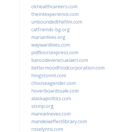
okhealthcareers.com
theintexperience.com
unboundedthefilm.com
catfriends-bg.org
marianlives.org
waywardtees.com
pidfloorsexpress.com
bancodevenezuelaen.com
bettermoodfoodcorporation.com
hingstonnt.com
chooseagender.com
hoverboardssale.com
alaskapolitics.com
stsmp.org
manoelneves.com
mandelaeffectlibrary.com
roselynns.com