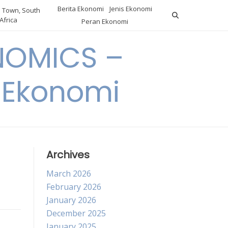
Berita Ekonomi
Jenis Ekonomi
 Town, South
Africa
Peran Ekonomi
NOMICS –
a Ekonomi
Archives
March 2026
February 2026
January 2026
December 2025
January 2025