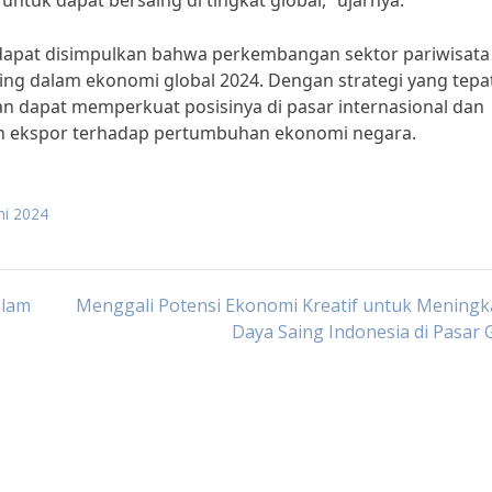
ntuk dapat bersaing di tingkat global,” ujarnya.
t, dapat disimpulkan bahwa perkembangan sektor pariwisata
ng dalam ekonomi global 2024. Dengan strategi yang tepa
an dapat memperkuat posisinya di pasar internasional dan
an ekspor terhadap pertumbuhan ekonomi negara.
ni 2024
alam
Menggali Potensi Ekonomi Kreatif untuk Meningk
Daya Saing Indonesia di Pasar 