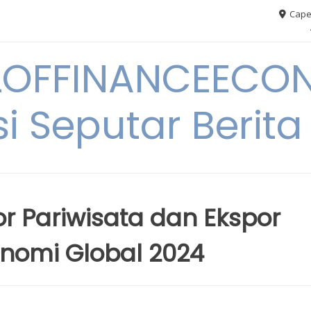
Cape
OFFINANCEECO
i Seputar Berit
 Pariwisata dan Ekspor
nomi Global 2024