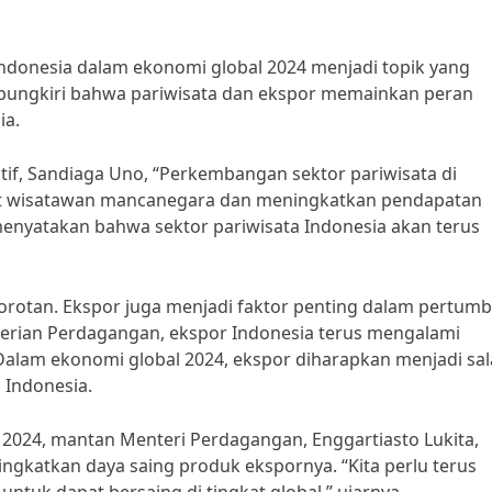
ndonesia dalam ekonomi global 2024 menjadi topik yang
dipungkiri bahwa pariwisata dan ekspor memainkan peran
ia.
if, Sandiaga Uno, “Perkembangan sektor pariwisata di
at wisatawan mancanegara dan meningkatkan pendapatan
 menyatakan bahwa sektor pariwisata Indonesia akan terus
sorotan. Ekspor juga menjadi faktor penting dalam pertum
erian Perdagangan, ekspor Indonesia terus mengalami
 Dalam ekonomi global 2024, ekspor diharapkan menjadi sa
Indonesia.
024, mantan Menteri Perdagangan, Enggartiasto Lukita,
gkatkan daya saing produk ekspornya. “Kita perlu terus