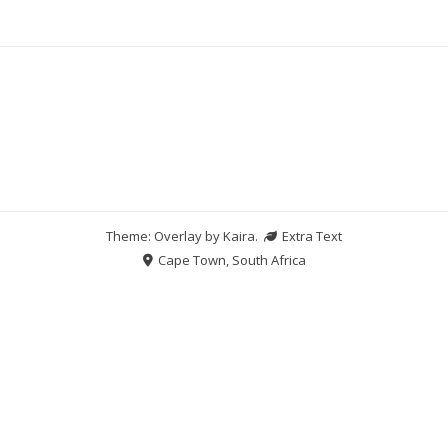
Theme: Overlay by
Kaira
.
Extra Text
Cape Town, South Africa