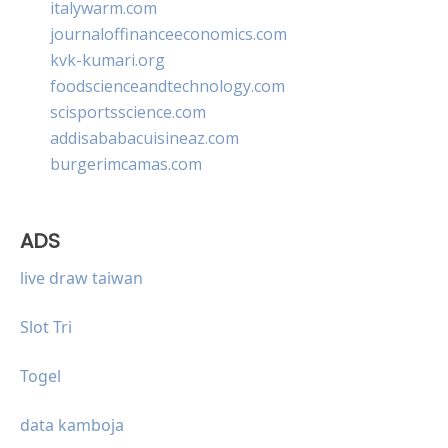
italywarm.com
journaloffinanceeconomics.com
kvk-kumari.org
foodscienceandtechnology.com
scisportsscience.com
addisababacuisineaz.com
burgerimcamas.com
ADS
live draw taiwan
Slot Tri
Togel
data kamboja