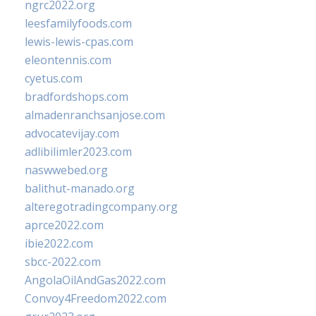
ngrc2022.org
leesfamilyfoods.com
lewis-lewis-cpas.com
eleontennis.com
cyetus.com
bradfordshops.com
almadenranchsanjose.com
advocatevijay.com
adlibilimler2023.com
naswwebed.org
balithut-manado.org
alteregotradingcompany.org
aprce2022.com
ibie2022.com
sbcc-2022.com
AngolaOilAndGas2022.com
Convoy4Freedom2022.com