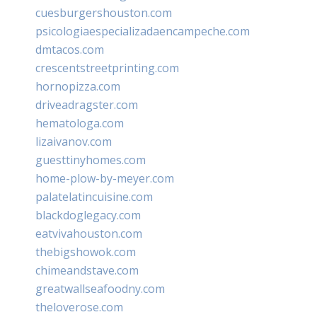
cuesburgershouston.com
psicologiaespecializadaencampeche.com
dmtacos.com
crescentstreetprinting.com
hornopizza.com
driveadragster.com
hematologa.com
lizaivanov.com
guesttinyhomes.com
home-plow-by-meyer.com
palatelatincuisine.com
blackdoglegacy.com
eatvivahouston.com
thebigshowok.com
chimeandstave.com
greatwallseafoodny.com
theloverose.com