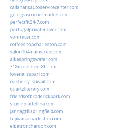
callahansautoservicecenter.com
georgiascornermarket.com
perfectfit24-7.com
portugalprivatedriver.com
von-racer.com
coffeeshopcharleston.com
salon104mainstreet.com
alkaspringswater.com
318mainstreet8h.com
lovenailsspari.com
oakberry-kuwait.com
quartzliterary.com
friendsofbroderickpark.com
studiopiattellina.com
jannagrillspringfield.com
fujiyamacharleston.com
elpatronchardon.com