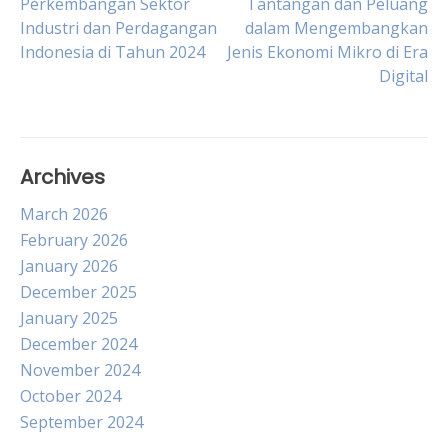
Post
Perkembangan Sektor
Tantangan dan Peluang
Industri dan Perdagangan
dalam Mengembangkan
Indonesia di Tahun 2024
Jenis Ekonomi Mikro di Era
navigation
Digital
Archives
March 2026
February 2026
January 2026
December 2025
January 2025
December 2024
November 2024
October 2024
September 2024