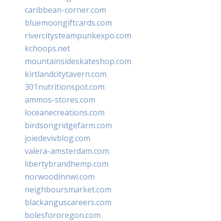
caribbean-corner.com
bluemoongiftcards.com
rivercitysteampunkexpo.com
kchoops.net
mountainsideskateshop.com
kirtlandcitytavern.com
301nutritionspot.com
ammos-stores.com
loceanecreations.com
birdsongridgefarm.com
joiedevivblog.com
valera-amsterdam.com
libertybrandhemp.com
norwoodinnwi.com
neighboursmarket.com
blackanguscareers.com
bolesfororegon.com