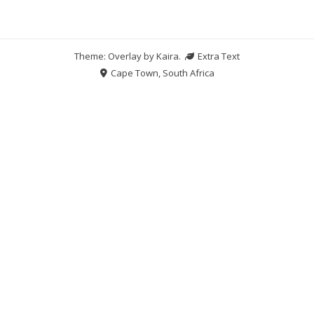
Theme: Overlay by
Kaira
.
Extra Text
Cape Town, South Africa