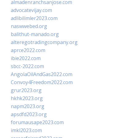
almadenranchsanjose.com
advocatevijay.com
adlibilimler2023.com
naswwebed.org
balithut-manado.org
alteregotradingcompany.org
aprce2022.com
ibie2022.com
sbcc-2022.com
AngolaOilAndGas2022.com
Convoy4Freedom2022.com
grur2023.org
hkhk2023.org
napm2023.org
apsdfd2023.org
forumausape2023.com
imkl2023.com