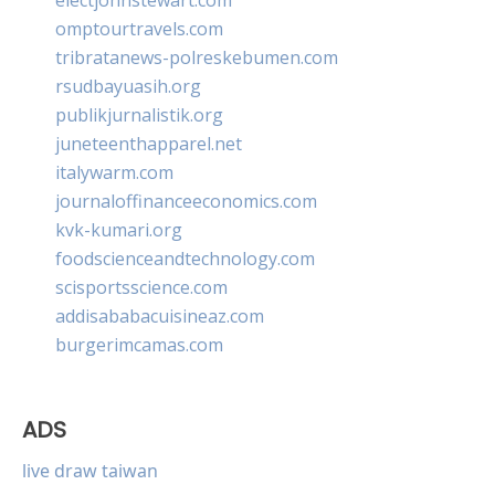
omptourtravels.com
tribratanews-polreskebumen.com
rsudbayuasih.org
publikjurnalistik.org
juneteenthapparel.net
italywarm.com
journaloffinanceeconomics.com
kvk-kumari.org
foodscienceandtechnology.com
scisportsscience.com
addisababacuisineaz.com
burgerimcamas.com
ADS
live draw taiwan