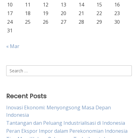
10
11
12
13
14
15
16
17
18
19
20
21
22
23
24
25
26
27
28
29
30
31
« Mar
Search
for:
Recent Posts
Inovasi Ekonomi: Menyongsong Masa Depan
Indonesia
Tantangan dan Peluang Industrialisasi di Indonesia
Peran Ekspor Impor dalam Perekonomian Indonesia