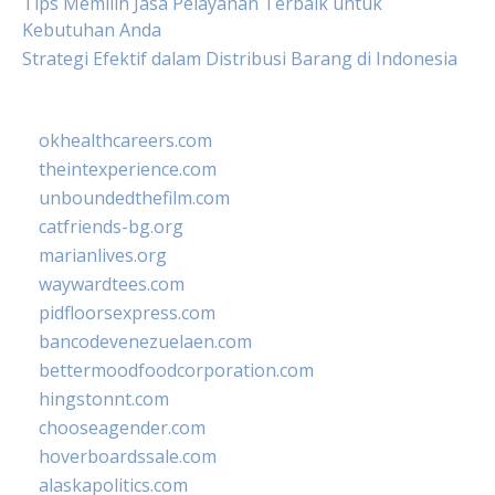
Tips Memilih Jasa Pelayanan Terbaik untuk
Kebutuhan Anda
Strategi Efektif dalam Distribusi Barang di Indonesia
okhealthcareers.com
theintexperience.com
unboundedthefilm.com
catfriends-bg.org
marianlives.org
waywardtees.com
pidfloorsexpress.com
bancodevenezuelaen.com
bettermoodfoodcorporation.com
hingstonnt.com
chooseagender.com
hoverboardssale.com
alaskapolitics.com