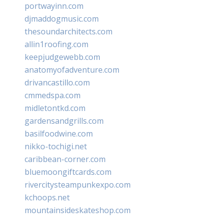
portwayinn.com
djmaddogmusic.com
thesoundarchitects.com
allin1roofing.com
keepjudgewebb.com
anatomyofadventure.com
drivancastillo.com
cmmedspa.com
midletontkd.com
gardensandgrills.com
basilfoodwine.com
nikko-tochigi.net
caribbean-corner.com
bluemoongiftcards.com
rivercitysteampunkexpo.com
kchoops.net
mountainsideskateshop.com