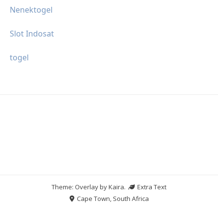
Nenektogel
Slot Indosat
togel
Theme: Overlay by
Kaira
.
Extra Text
Cape Town, South Africa