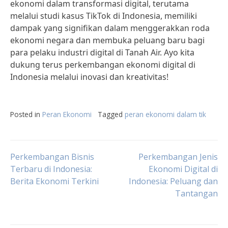
ekonomi dalam transformasi digital, terutama
melalui studi kasus TikTok di Indonesia, memiliki
dampak yang signifikan dalam menggerakkan roda
ekonomi negara dan membuka peluang baru bagi
para pelaku industri digital di Tanah Air. Ayo kita
dukung terus perkembangan ekonomi digital di
Indonesia melalui inovasi dan kreativitas!
Posted in
Peran Ekonomi
Tagged
peran ekonomi dalam tik
Post
Perkembangan Bisnis
Perkembangan Jenis
Terbaru di Indonesia:
Ekonomi Digital di
Berita Ekonomi Terkini
Indonesia: Peluang dan
navigation
Tantangan