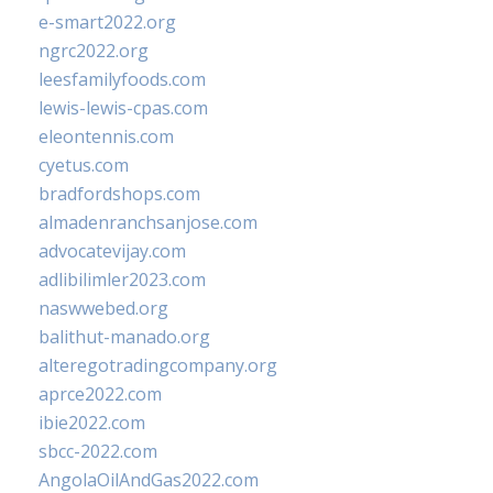
e-smart2022.org
ngrc2022.org
leesfamilyfoods.com
lewis-lewis-cpas.com
eleontennis.com
cyetus.com
bradfordshops.com
almadenranchsanjose.com
advocatevijay.com
adlibilimler2023.com
naswwebed.org
balithut-manado.org
alteregotradingcompany.org
aprce2022.com
ibie2022.com
sbcc-2022.com
AngolaOilAndGas2022.com