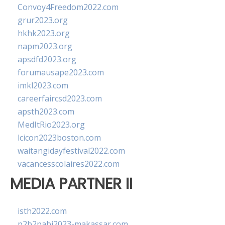
Convoy4Freedom2022.com
grur2023.org
hkhk2023.org
napm2023.org
apsdfd2023.org
forumausape2023.com
imkl2023.com
careerfaircsd2023.com
apsth2023.com
MedItRio2023.org
lcicon2023boston.com
waitangidayfestival2022.com
vacancesscolaires2022.com
MEDIA PARTNER II
isth2022.com
p2b2pabi2023-makassar.com