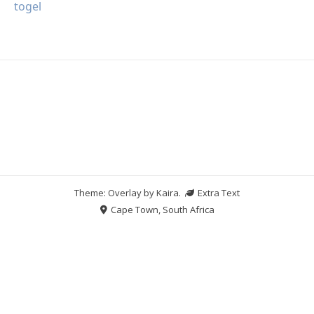
togel
Theme: Overlay by
Kaira
.
Extra Text
Cape Town, South Africa