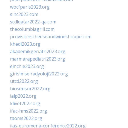
wocfparis2023.org
sinc2023.com
scdlqatar2022-qa.com
thecolumbiagrill.com
provisionscheeseandwineshoppe.com
khedi2023.org
akademikgeriatri2023.org
marmarapediatri2023.org
emchie2023.org
girisimselradyoloji2022.org
utcd2022.org
biosensor2022.org
ialp2022.org
klivet2022.org
ifac-hms2022.org
taoms2022.org
iias-euromena-conference2022.org