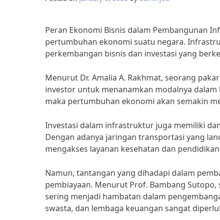
Peran Ekonomi Bisnis dalam Pembangunan Infr
pertumbuhan ekonomi suatu negara. Infrastruk
perkembangan bisnis dan investasi yang berke
Menurut Dr. Amalia A. Rakhmat, seorang paka
investor untuk menanamkan modalnya dalam be
maka pertumbuhan ekonomi akan semakin me
Investasi dalam infrastruktur juga memiliki d
Dengan adanya jaringan transportasi yang la
mengakses layanan kesehatan dan pendidikan
Namun, tantangan yang dihadapi dalam pemban
pembiayaan. Menurut Prof. Bambang Sutopo, 
sering menjadi hambatan dalam pengembangan i
swasta, dan lembaga keuangan sangat diperlu