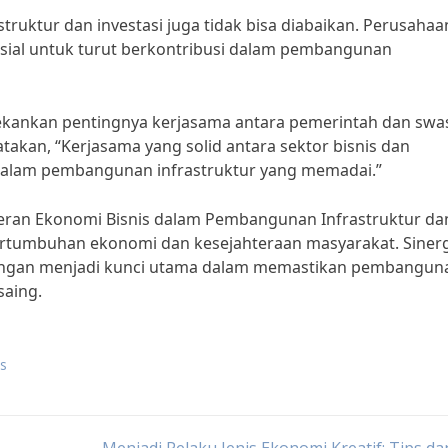
ruktur dan investasi juga tidak bisa diabaikan. Perusahaa
sial untuk turut berkontribusi dalam pembangunan
ekankan pentingnya kerjasama antara pemerintah dan swa
akan, “Kerjasama yang solid antara sektor bisnis dan
 dalam pembangunan infrastruktur yang memadai.”
eran Ekonomi Bisnis dalam Pembangunan Infrastruktur da
ertumbuhan ekonomi dan kesejahteraan masyarakat. Sinerg
uangan menjadi kunci utama dalam memastikan pembangun
saing.
is