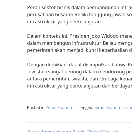
Peran sektor bisnis dalam pembangunan infrast
perusahaan besar memiliki tanggung jawab so
infrastruktur yang berkelanjutan.
Dalam konteks ini, Presiden Joko Widodo men
dalam membangun infrastruktur. Beliau mengat
pemerintah akan menjadi kunci keberhasilan
Dengan demikian, dapat disimpulkan bahwa P
Investasi sangat penting dalam mendorong p
antara pemerintah, swasta, dan lembaga ke
infrastruktur yang berkelanjutan dan berdaya 
Posted in
Peran Ekonomi
Tagged
peran ekonomi bisn