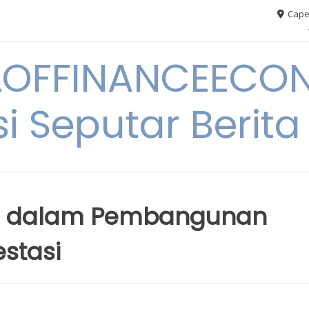
Cape
OFFINANCEECO
i Seputar Berit
is dalam Pembangunan
estasi