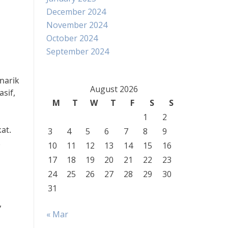
December 2024
November 2024
October 2024
September 2024
narik
August 2026
sif,
M
T
W
T
F
S
S
1
2
at.
3
4
5
6
7
8
9
k
10
11
12
13
14
15
16
17
18
19
20
21
22
23
24
25
26
27
28
29
30
31
,
« Mar