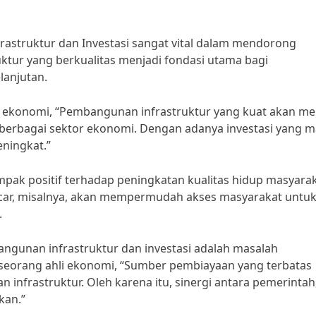
astruktur dan Investasi sangat vital dalam mendorong
tur yang berkualitas menjadi fondasi utama bagi
lanjutan.
r ekonomi, “Pembangunan infrastruktur yang kuat akan me
rbagai sektor ekonomi. Dengan adanya investasi yang ma
ningkat.”
ampak positif terhadap peningkatan kualitas hidup masyarak
ncar, misalnya, akan mempermudah akses masyarakat untu
.
gunan infrastruktur dan investasi adalah masalah
seorang ahli ekonomi, “Sumber pembiayaan yang terbatas
nfrastruktur. Oleh karena itu, sinergi antara pemerintah
kan.”