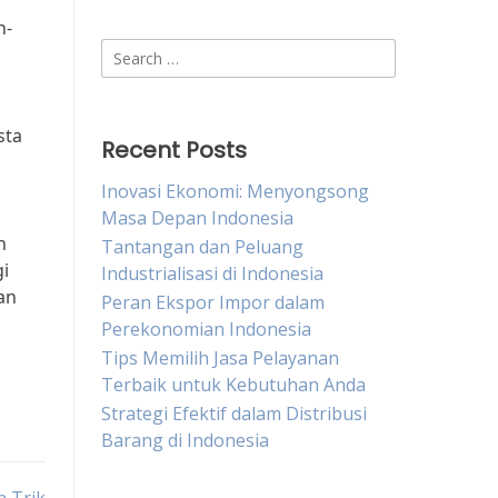
n-
Search
for:
sta
Recent Posts
Inovasi Ekonomi: Menyongsong
Masa Depan Indonesia
n
Tantangan dan Peluang
i
Industrialisasi di Indonesia
an
Peran Ekspor Impor dalam
Perekonomian Indonesia
Tips Memilih Jasa Pelayanan
Terbaik untuk Kebutuhan Anda
Strategi Efektif dalam Distribusi
Barang di Indonesia