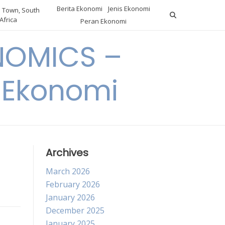
Berita Ekonomi
Jenis Ekonomi
 Town, South
Africa
Peran Ekonomi
NOMICS –
a Ekonomi
Archives
March 2026
February 2026
January 2026
December 2025
January 2025