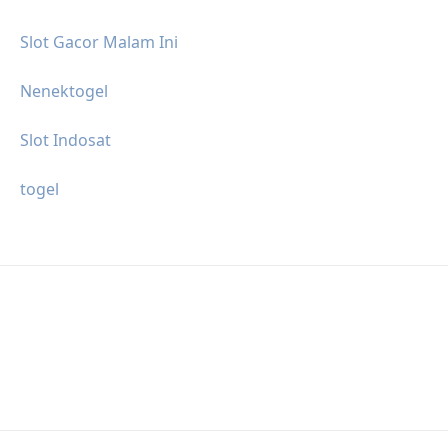
Slot Gacor Malam Ini
Nenektogel
Slot Indosat
togel