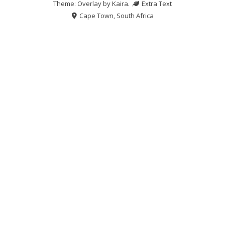
Theme: Overlay by
Kaira
.
Extra Text
Cape Town, South Africa