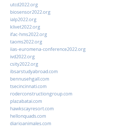
utcd2022.org
biosensor2022.org
ialp2022.org
klivet2022.org
ifac-hms2022.org
taoms2022.org
iias-euromena-conference2022.org
ivd2022.org
csity2022.org
ibsarstudyabroad.com
bennusehgall.com
tsecincinnati.com
roderconstructiongroup.com
plazabatai.com
hawkscayresort.com
hellonquads.com
diarioanimales.com