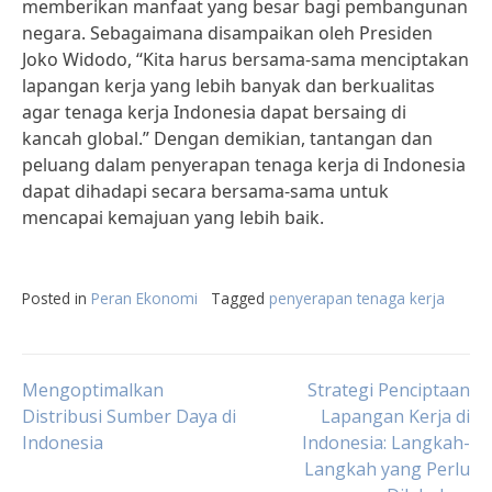
memberikan manfaat yang besar bagi pembangunan
negara. Sebagaimana disampaikan oleh Presiden
Joko Widodo, “Kita harus bersama-sama menciptakan
lapangan kerja yang lebih banyak dan berkualitas
agar tenaga kerja Indonesia dapat bersaing di
kancah global.” Dengan demikian, tantangan dan
peluang dalam penyerapan tenaga kerja di Indonesia
dapat dihadapi secara bersama-sama untuk
mencapai kemajuan yang lebih baik.
Posted in
Peran Ekonomi
Tagged
penyerapan tenaga kerja
Post
Mengoptimalkan
Strategi Penciptaan
Distribusi Sumber Daya di
Lapangan Kerja di
Indonesia
Indonesia: Langkah-
navigation
Langkah yang Perlu