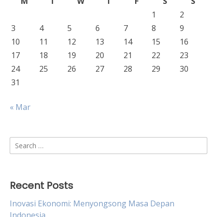
M
T
W
T
F
S
S
1
2
3
4
5
6
7
8
9
10
11
12
13
14
15
16
17
18
19
20
21
22
23
24
25
26
27
28
29
30
31
« Mar
Search
for:
Recent Posts
Inovasi Ekonomi: Menyongsong Masa Depan
Indonesia