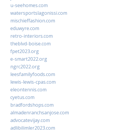
u-seehomes.com
watersportslagonissi.com
mischieffashion.com
eduwyre.com
retro-interiors.com
theblvd-boise.com
fpet2023.org
e-smart2022.org
ngrc2022.org
leesfamilyfoods.com
lewis-lewis-cpas.com
eleontennis.com
cyetus.com
bradfordshops.com
almadenranchsanjose.com
advocatevijay.com
adlibilimler2023.com