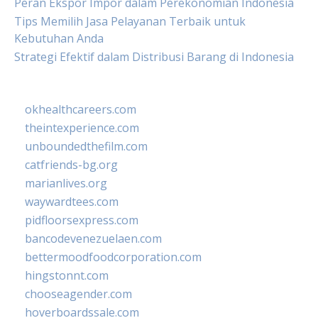
Peran Ekspor Impor dalam Perekonomian Indonesia
Tips Memilih Jasa Pelayanan Terbaik untuk
Kebutuhan Anda
Strategi Efektif dalam Distribusi Barang di Indonesia
okhealthcareers.com
theintexperience.com
unboundedthefilm.com
catfriends-bg.org
marianlives.org
waywardtees.com
pidfloorsexpress.com
bancodevenezuelaen.com
bettermoodfoodcorporation.com
hingstonnt.com
chooseagender.com
hoverboardssale.com