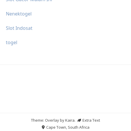
Nenektogel
Slot Indosat
togel
Theme: Overlay by
Kaira
.
Extra Text
Cape Town, South Africa