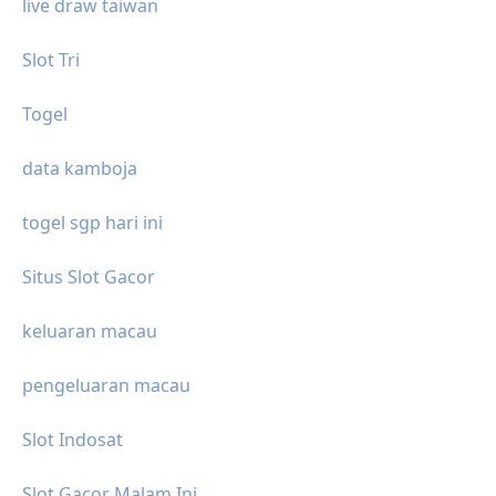
live draw taiwan
Slot Tri
Togel
data kamboja
togel sgp hari ini
Situs Slot Gacor
keluaran macau
pengeluaran macau
Slot Indosat
Slot Gacor Malam Ini