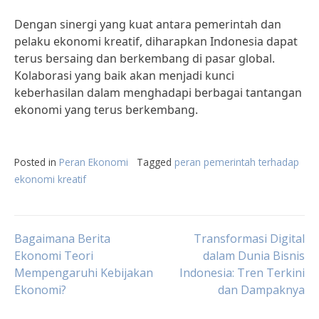
Dengan sinergi yang kuat antara pemerintah dan
pelaku ekonomi kreatif, diharapkan Indonesia dapat
terus bersaing dan berkembang di pasar global.
Kolaborasi yang baik akan menjadi kunci
keberhasilan dalam menghadapi berbagai tantangan
ekonomi yang terus berkembang.
Posted in
Peran Ekonomi
Tagged
peran pemerintah terhadap
ekonomi kreatif
Post
Bagaimana Berita
Transformasi Digital
Ekonomi Teori
dalam Dunia Bisnis
Mempengaruhi Kebijakan
Indonesia: Tren Terkini
navigation
Ekonomi?
dan Dampaknya