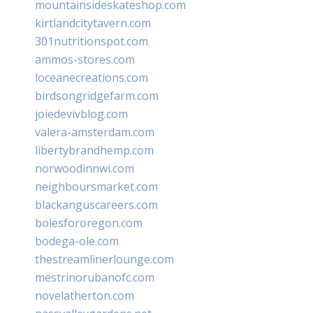
mountainsideskateshop.com
kirtlandcitytavern.com
301nutritionspot.com
ammos-stores.com
loceanecreations.com
birdsongridgefarm.com
joiedevivblog.com
valera-amsterdam.com
libertybrandhemp.com
norwoodinnwi.com
neighboursmarket.com
blackanguscareers.com
bolesfororegon.com
bodega-ole.com
thestreamlinerlounge.com
mestrinorubanofc.com
novelatherton.com