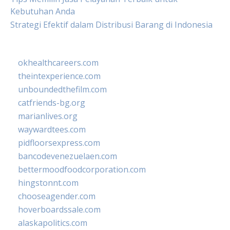
Kebutuhan Anda
Strategi Efektif dalam Distribusi Barang di Indonesia
okhealthcareers.com
theintexperience.com
unboundedthefilm.com
catfriends-bg.org
marianlives.org
waywardtees.com
pidfloorsexpress.com
bancodevenezuelaen.com
bettermoodfoodcorporation.com
hingstonnt.com
chooseagender.com
hoverboardssale.com
alaskapolitics.com