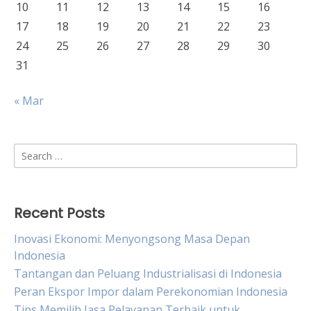
10
11
12
13
14
15
16
17
18
19
20
21
22
23
24
25
26
27
28
29
30
31
« Mar
Search
for:
Recent Posts
Inovasi Ekonomi: Menyongsong Masa Depan
Indonesia
Tantangan dan Peluang Industrialisasi di Indonesia
Peran Ekspor Impor dalam Perekonomian Indonesia
Tips Memilih Jasa Pelayanan Terbaik untuk