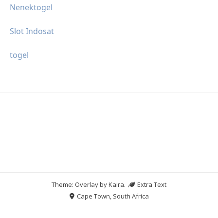
Nenektogel
Slot Indosat
togel
Theme: Overlay by
Kaira
.
Extra Text
Cape Town, South Africa