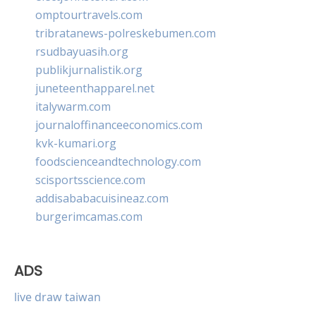
omptourtravels.com
tribratanews-polreskebumen.com
rsudbayuasih.org
publikjurnalistik.org
juneteenthapparel.net
italywarm.com
journaloffinanceeconomics.com
kvk-kumari.org
foodscienceandtechnology.com
scisportsscience.com
addisababacuisineaz.com
burgerimcamas.com
ADS
live draw taiwan