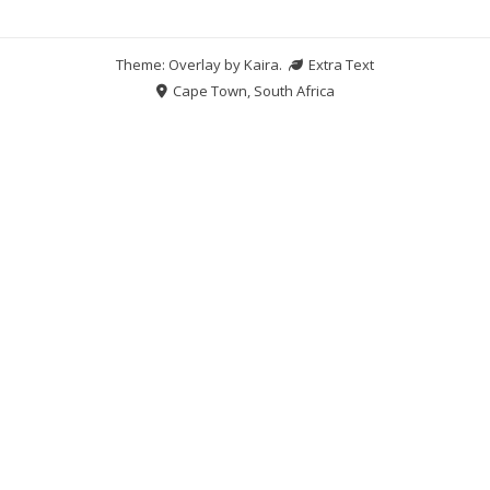
Theme: Overlay by
Kaira
.
Extra Text
Cape Town, South Africa