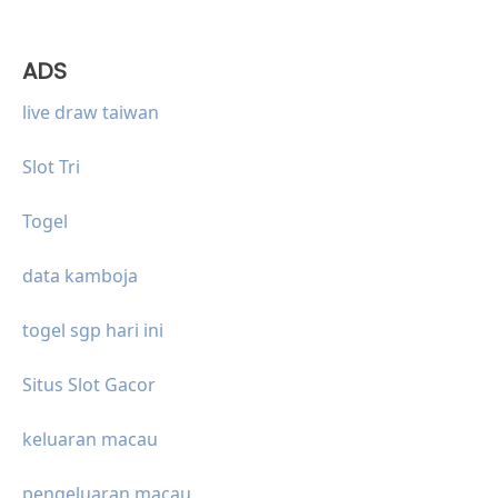
ADS
live draw taiwan
Slot Tri
Togel
data kamboja
togel sgp hari ini
Situs Slot Gacor
keluaran macau
pengeluaran macau