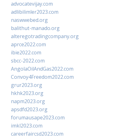
advocatevijay.com
adlibilimler2023.com
naswwebed.org
balithut-manado.org
alteregotradingcompany.org
aprce2022.com
ibie2022.com
sbcc-2022.com
AngolaOilAndGas2022.com
Convoy4Freedom2022.com
grur2023.org
hkhk2023.org
napm2023.org
apsdfd2023.org
forumausape2023.com
imkl2023.com
careerfaircsd2023.com