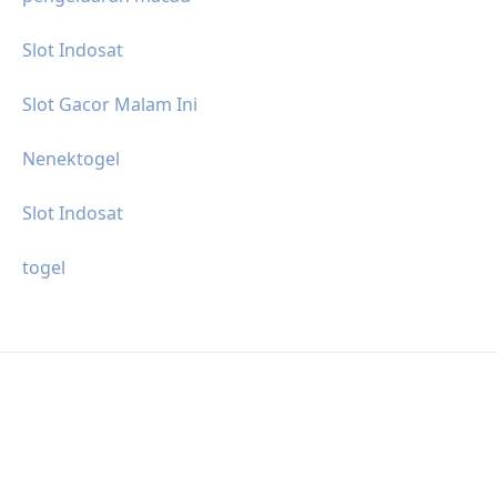
Slot Indosat
Slot Gacor Malam Ini
Nenektogel
Slot Indosat
togel