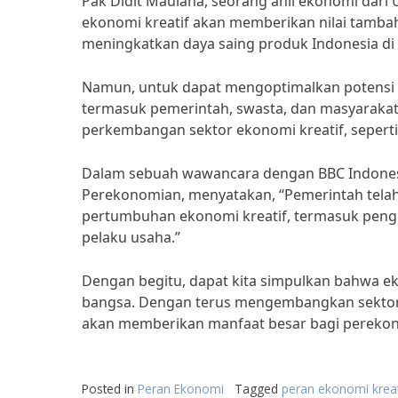
Pak Didit Maulana, seorang ahli ekonomi dar
ekonomi kreatif akan memberikan nilai tambah 
meningkatkan daya saing produk Indonesia di 
Namun, untuk dapat mengoptimalkan potensi e
termasuk pemerintah, swasta, dan masyaraka
perkembangan sektor ekonomi kreatif, seperti 
Dalam sebuah wawancara dengan BBC Indonesia
Perekonomian, menyatakan, “Pemerintah tela
pertumbuhan ekonomi kreatif, termasuk peng
pelaku usaha.”
Dengan begitu, dapat kita simpulkan bahwa 
bangsa. Dengan terus mengembangkan sektor in
akan memberikan manfaat besar bagi pereko
Posted in
Peran Ekonomi
Tagged
peran ekonomi kreat