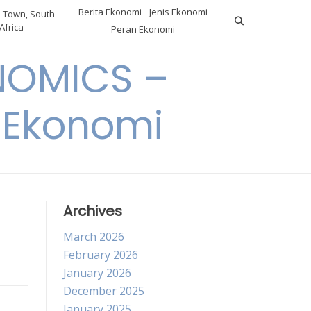
Berita Ekonomi
Jenis Ekonomi
 Town, South
Africa
Peran Ekonomi
NOMICS –
a Ekonomi
Archives
March 2026
February 2026
January 2026
December 2025
January 2025