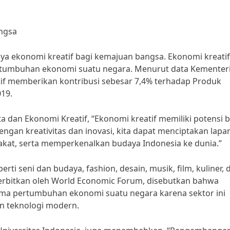
ngsa
nya ekonomi kreatif bagi kemajuan bangsa. Ekonomi kreatif
ertumbuhan ekonomi suatu negara. Menurut data Kementer
tif memberikan kontribusi sebesar 7,4% terhadap Produk
19.
a dan Ekonomi Kreatif, “Ekonomi kreatif memiliki potensi 
gan kreativitas dan inovasi, kita dapat menciptakan lap
kat, serta memperkenalkan budaya Indonesia ke dunia.”
ti seni dan budaya, fashion, desain, musik, film, kuliner, 
iterbitkan oleh World Economic Forum, disebutkan bahwa
ama pertumbuhan ekonomi suatu negara karena sektor ini
n teknologi modern.