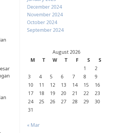
December 2024
November 2024
October 2024
September 2024
ian
August 2026
M
T
W
T
F
S
S
1
2
besar
angan
3
4
5
6
7
8
9
10
11
12
13
14
15
16
17
18
19
20
21
22
23
dan
24
25
26
27
28
29
30
31
« Mar