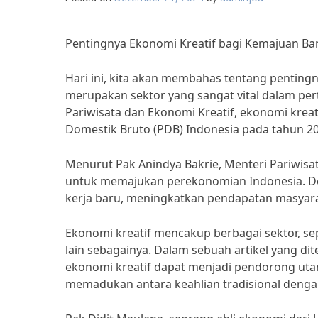
Pentingnya Ekonomi Kreatif bagi Kemajuan Ba
Hari ini, kita akan membahas tentang penting
merupakan sektor yang sangat vital dalam p
Pariwisata dan Ekonomi Kreatif, ekonomi krea
Domestik Bruto (PDB) Indonesia pada tahun 20
Menurut Pak Anindya Bakrie, Menteri Pariwisat
untuk memajukan perekonomian Indonesia. Den
kerja baru, meningkatkan pendapatan masyara
Ekonomi kreatif mencakup berbagai sektor, seper
lain sebagainya. Dalam sebuah artikel yang d
ekonomi kreatif dapat menjadi pendorong ut
memadukan antara keahlian tradisional denga