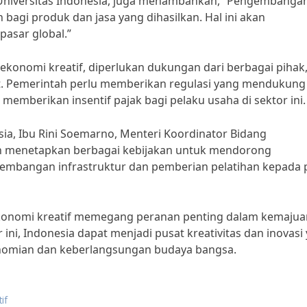
i Universitas Indonesia, juga menambahkan, “Pengembanga
bagi produk dan jasa yang dihasilkan. Hal ini akan
pasar global.”
konomi kreatif, diperlukan dukungan dari berbagai pihak
t. Pemerintah perlu memberikan regulasi yang mendukung
memberikan insentif pajak bagi pelaku usaha di sektor ini.
, Ibu Rini Soemarno, Menteri Koordinator Bidang
h menetapkan berbagai kebijakan untuk mendorong
embangan infrastruktur dan pemberian pelatihan kepada 
ekonomi kreatif memegang peranan penting dalam kemajua
i, Indonesia dapat menjadi pusat kreativitas dan inovasi
nomian dan keberlangsungan budaya bangsa.
if