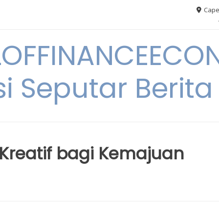
Cape
OFFINANCEECO
i Seputar Berit
Kreatif bagi Kemajuan