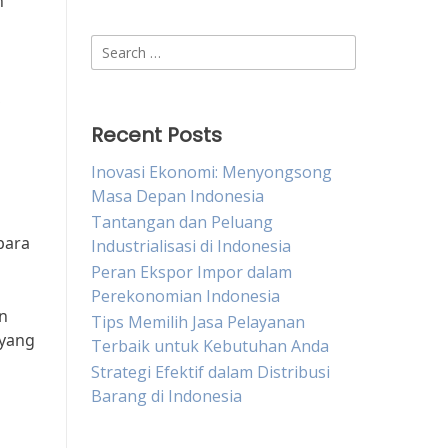
n
Search
for:
,
Recent Posts
Inovasi Ekonomi: Menyongsong
Masa Depan Indonesia
Tantangan dan Peluang
para
Industrialisasi di Indonesia
Peran Ekspor Impor dalam
Perekonomian Indonesia
n
Tips Memilih Jasa Pelayanan
 yang
Terbaik untuk Kebutuhan Anda
Strategi Efektif dalam Distribusi
Barang di Indonesia