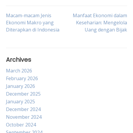
Post
Macam-macam Jenis
Manfaat Ekonomi dalam
Ekonomi Makro yang
Keseharian: Mengelola
Diterapkan di Indonesia
Uang dengan Bijak
navigation
Archives
March 2026
February 2026
January 2026
December 2025
January 2025
December 2024
November 2024
October 2024
September 2024