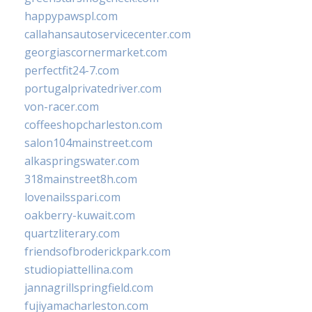
happypawspl.com
callahansautoservicecenter.com
georgiascornermarket.com
perfectfit24-7.com
portugalprivatedriver.com
von-racer.com
coffeeshopcharleston.com
salon104mainstreet.com
alkaspringswater.com
318mainstreet8h.com
lovenailsspari.com
oakberry-kuwait.com
quartzliterary.com
friendsofbroderickpark.com
studiopiattellina.com
jannagrillspringfield.com
fujiyamacharleston.com