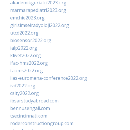
akademikgeriatri2023.org
marmarapediatri2023.org
emchie2023.org
girisimselradyoloji2022.org
utcd2022.org
biosensor2022.org
ialp2022.org
klivet2022.org
ifac-hms2022.org
taoms2022.org
iias-euromena-conference2022.org
ivd2022.org
csity2022.org
ibsarstudyabroad.com
bennusehgall.com
tsecincinnati.com
roderconstructiongroup.com