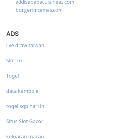
addisababacuisineaz.com
burgerimcamas.com
ADS
live draw taiwan
Slot Tri
Togel
data kamboja
togel sgp hari ini
Situs Slot Gacor
keluaran macau