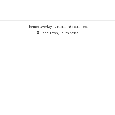
Theme: Overlay by
Kaira
.
Extra Text
Cape Town, South Africa