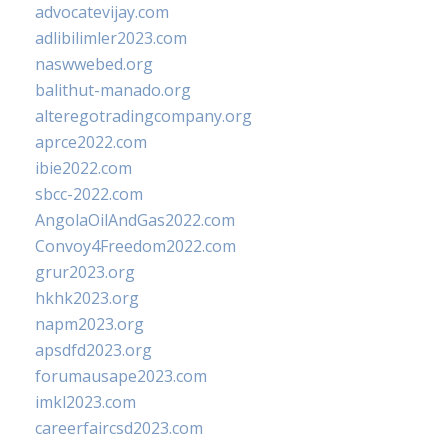
advocatevijay.com
adlibilimler2023.com
naswwebed.org
balithut-manado.org
alteregotradingcompany.org
aprce2022.com
ibie2022.com
sbcc-2022.com
AngolaOilAndGas2022.com
Convoy4Freedom2022.com
grur2023.org
hkhk2023.org
napm2023.org
apsdfd2023.org
forumausape2023.com
imkl2023.com
careerfaircsd2023.com