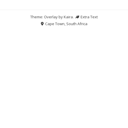
Theme: Overlay by
Kaira
.
Extra Text
Cape Town, South Africa