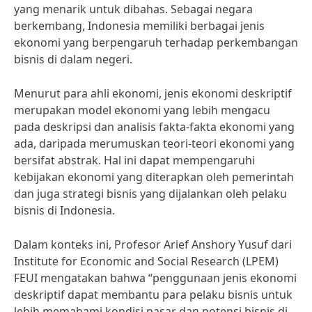
yang menarik untuk dibahas. Sebagai negara
berkembang, Indonesia memiliki berbagai jenis
ekonomi yang berpengaruh terhadap perkembangan
bisnis di dalam negeri.
Menurut para ahli ekonomi, jenis ekonomi deskriptif
merupakan model ekonomi yang lebih mengacu
pada deskripsi dan analisis fakta-fakta ekonomi yang
ada, daripada merumuskan teori-teori ekonomi yang
bersifat abstrak. Hal ini dapat mempengaruhi
kebijakan ekonomi yang diterapkan oleh pemerintah
dan juga strategi bisnis yang dijalankan oleh pelaku
bisnis di Indonesia.
Dalam konteks ini, Profesor Arief Anshory Yusuf dari
Institute for Economic and Social Research (LPEM)
FEUI mengatakan bahwa “penggunaan jenis ekonomi
deskriptif dapat membantu para pelaku bisnis untuk
lebih memahami kondisi pasar dan potensi bisnis di