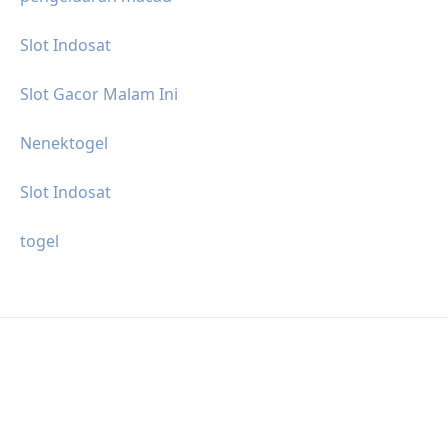
Slot Indosat
Slot Gacor Malam Ini
Nenektogel
Slot Indosat
togel