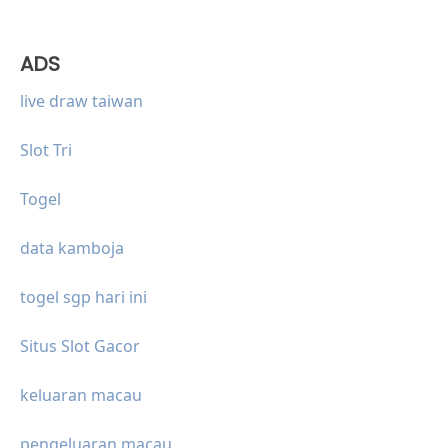
ADS
live draw taiwan
Slot Tri
Togel
data kamboja
togel sgp hari ini
Situs Slot Gacor
keluaran macau
pengeluaran macau