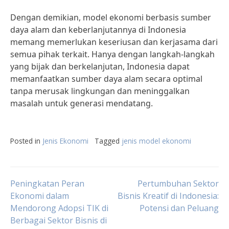
Dengan demikian, model ekonomi berbasis sumber
daya alam dan keberlanjutannya di Indonesia
memang memerlukan keseriusan dan kerjasama dari
semua pihak terkait. Hanya dengan langkah-langkah
yang bijak dan berkelanjutan, Indonesia dapat
memanfaatkan sumber daya alam secara optimal
tanpa merusak lingkungan dan meninggalkan
masalah untuk generasi mendatang.
Posted in
Jenis Ekonomi
Tagged
jenis model ekonomi
Post
Peningkatan Peran
Pertumbuhan Sektor
Ekonomi dalam
Bisnis Kreatif di Indonesia:
Mendorong Adopsi TIK di
Potensi dan Peluang
navigation
Berbagai Sektor Bisnis di