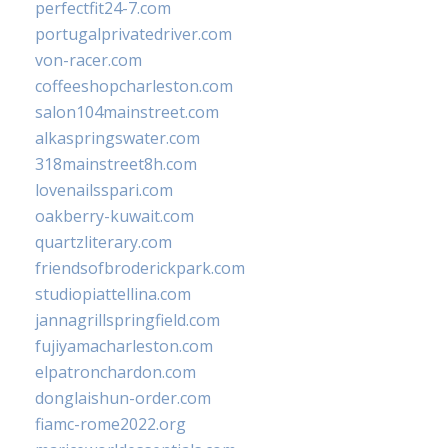
perfectfit24-7.com
portugalprivatedriver.com
von-racer.com
coffeeshopcharleston.com
salon104mainstreet.com
alkaspringswater.com
318mainstreet8h.com
lovenailsspari.com
oakberry-kuwait.com
quartzliterary.com
friendsofbroderickpark.com
studiopiattellina.com
jannagrillspringfield.com
fujiyamacharleston.com
elpatronchardon.com
donglaishun-order.com
fiamc-rome2022.org