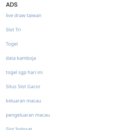
ADS
live draw taiwan
Slot Tri
Togel
data kamboja
togel sgp hari ini
Situs Slot Gacor
keluaran macau
pengeluaran macau
Slot Indosat