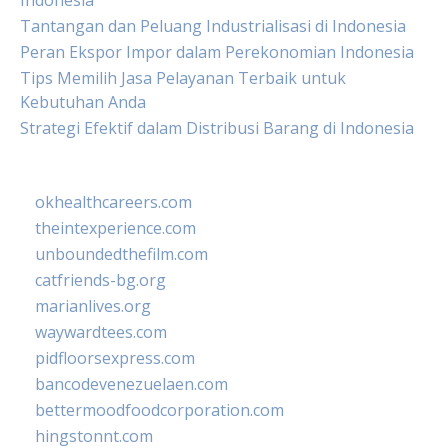
Indonesia
Tantangan dan Peluang Industrialisasi di Indonesia
Peran Ekspor Impor dalam Perekonomian Indonesia
Tips Memilih Jasa Pelayanan Terbaik untuk
Kebutuhan Anda
Strategi Efektif dalam Distribusi Barang di Indonesia
okhealthcareers.com
theintexperience.com
unboundedthefilm.com
catfriends-bg.org
marianlives.org
waywardtees.com
pidfloorsexpress.com
bancodevenezuelaen.com
bettermoodfoodcorporation.com
hingstonnt.com