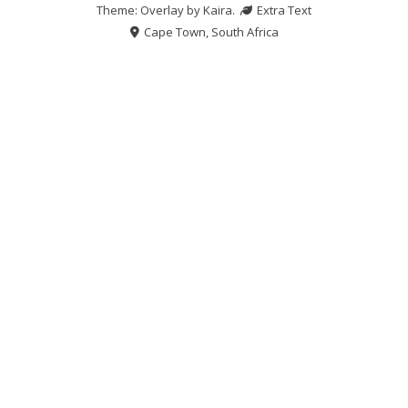
Theme: Overlay by
Kaira
.
Extra Text
Cape Town, South Africa