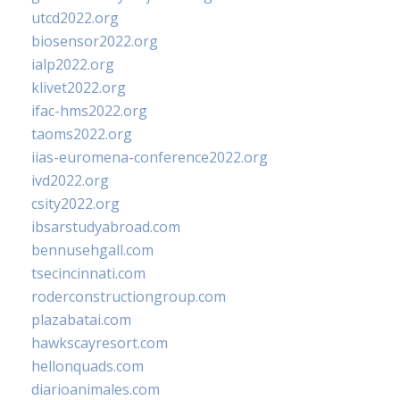
utcd2022.org
biosensor2022.org
ialp2022.org
klivet2022.org
ifac-hms2022.org
taoms2022.org
iias-euromena-conference2022.org
ivd2022.org
csity2022.org
ibsarstudyabroad.com
bennusehgall.com
tsecincinnati.com
roderconstructiongroup.com
plazabatai.com
hawkscayresort.com
hellonquads.com
diarioanimales.com