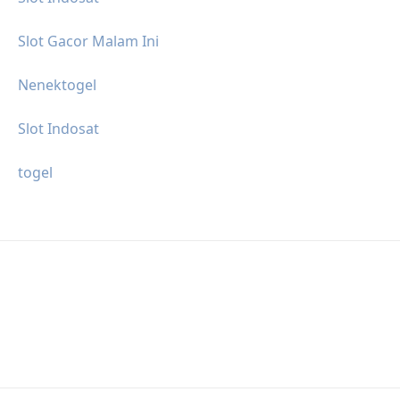
Slot Gacor Malam Ini
Nenektogel
Slot Indosat
togel