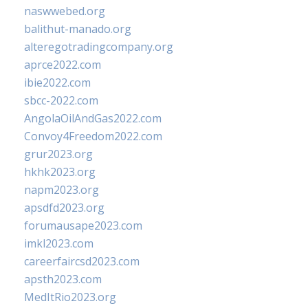
naswwebed.org
balithut-manado.org
alteregotradingcompany.org
aprce2022.com
ibie2022.com
sbcc-2022.com
AngolaOilAndGas2022.com
Convoy4Freedom2022.com
grur2023.org
hkhk2023.org
napm2023.org
apsdfd2023.org
forumausape2023.com
imkl2023.com
careerfaircsd2023.com
apsth2023.com
MedItRio2023.org