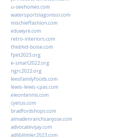
u-seehomes.com
watersportslagonissi.com
mischieffashion.com
eduwyre.com
retro-interiors.com
theblvd-boise.com
fpet2023.org
e-smart2022.org
ngrc2022.org
leesfamilyfoods.com
lewis-lewis-cpas.com
eleontennis.com
cyetus.com
bradfordshops.com
almadenranchsanjose.com
advocatevijay.com
adlibilimler2023.com