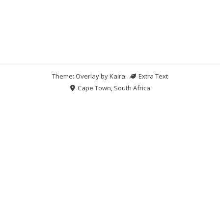
Theme: Overlay by
Kaira
.
Extra Text
Cape Town, South Africa