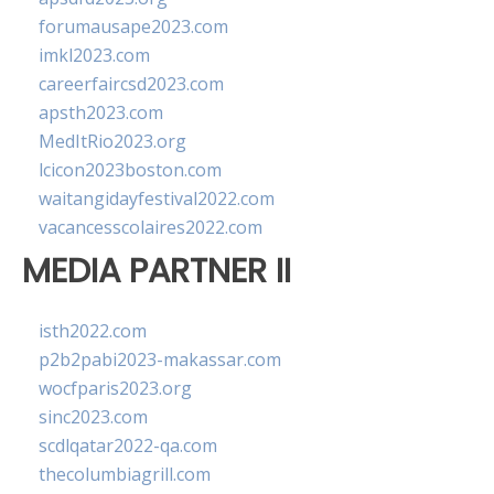
forumausape2023.com
imkl2023.com
careerfaircsd2023.com
apsth2023.com
MedItRio2023.org
lcicon2023boston.com
waitangidayfestival2022.com
vacancesscolaires2022.com
MEDIA PARTNER II
isth2022.com
p2b2pabi2023-makassar.com
wocfparis2023.org
sinc2023.com
scdlqatar2022-qa.com
thecolumbiagrill.com