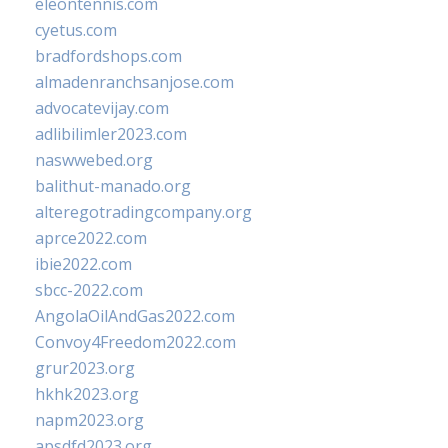
eleontennis.com
cyetus.com
bradfordshops.com
almadenranchsanjose.com
advocatevijay.com
adlibilimler2023.com
naswwebed.org
balithut-manado.org
alteregotradingcompany.org
aprce2022.com
ibie2022.com
sbcc-2022.com
AngolaOilAndGas2022.com
Convoy4Freedom2022.com
grur2023.org
hkhk2023.org
napm2023.org
apsdfd2023.org