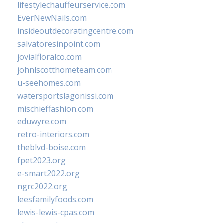
lifestylechauffeurservice.com
EverNewNails.com
insideoutdecoratingcentre.com
salvatoresinpoint.com
jovialfloralco.com
johnlscotthometeam.com
u-seehomes.com
watersportslagonissi.com
mischieffashion.com
eduwyre.com
retro-interiors.com
theblvd-boise.com
fpet2023.org
e-smart2022.org
ngrc2022.org
leesfamilyfoods.com
lewis-lewis-cpas.com