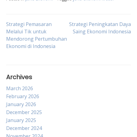
Post
Strategi Pemasaran
Strategi Peningkatan Daya
Melalui Tik untuk
Saing Ekonomi Indonesia
Mendorong Pertumbuhan
navigation
Ekonomi di Indonesia
Archives
March 2026
February 2026
January 2026
December 2025
January 2025
December 2024
November 2024