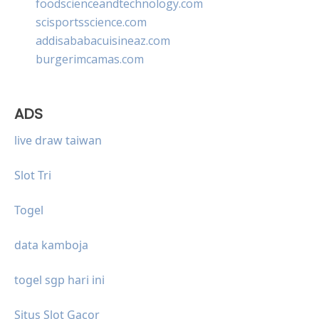
foodscienceandtechnology.com
scisportsscience.com
addisababacuisineaz.com
burgerimcamas.com
ADS
live draw taiwan
Slot Tri
Togel
data kamboja
togel sgp hari ini
Situs Slot Gacor