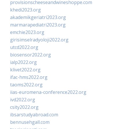
provisionscheeseandwineshoppe.com
khedi2023.org
akademikgeriatri2023.org
marmarapediatri2023.org
emchie2023.org
girisimselradyoloji2022.org
utcd2022.org
biosensor2022.org
ialp2022.org
klivet2022.org
ifac-hms2022.org
taoms2022.org
iias-euromena-conference2022.org
ivd2022.org
csity2022.org
ibsarstudyabroad.com
bennusehgall.com