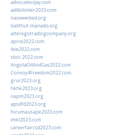
advocatevijay.com
adlibilimler2023.com
naswwebed.org
balithut-manado.org
alteregotradingcompany.org
aprce2022.com
ibie2022.com
sbcc-2022.com
AngolaOilAndGas2022.com
Convoy4Freedom2022.com
grur2023.org
hkhk2023.org
napm2023.org
apsdfd2023.org
forumausape2023.com
imkl2023.com
careerfaircsd2023.com