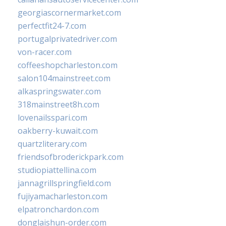
georgiascornermarket.com
perfectfit24-7.com
portugalprivatedriver.com
von-racer.com
coffeeshopcharleston.com
salon104mainstreet.com
alkaspringswater.com
318mainstreet8h.com
lovenailsspari.com
oakberry-kuwait.com
quartzliterary.com
friendsofbroderickpark.com
studiopiattellina.com
jannagrillspringfield.com
fujiyamacharleston.com
elpatronchardon.com
donglaishun-order.com