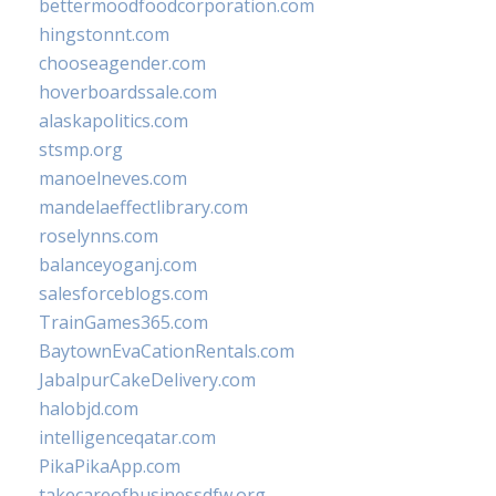
bettermoodfoodcorporation.com
hingstonnt.com
chooseagender.com
hoverboardssale.com
alaskapolitics.com
stsmp.org
manoelneves.com
mandelaeffectlibrary.com
roselynns.com
balanceyoganj.com
salesforceblogs.com
TrainGames365.com
BaytownEvaCationRentals.com
JabalpurCakeDelivery.com
halobjd.com
intelligenceqatar.com
PikaPikaApp.com
takecareofbusinessdfw.org