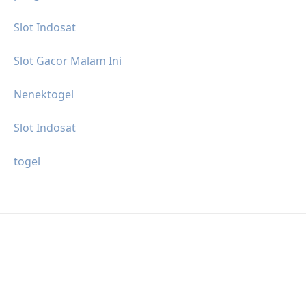
Slot Indosat
Slot Gacor Malam Ini
Nenektogel
Slot Indosat
togel