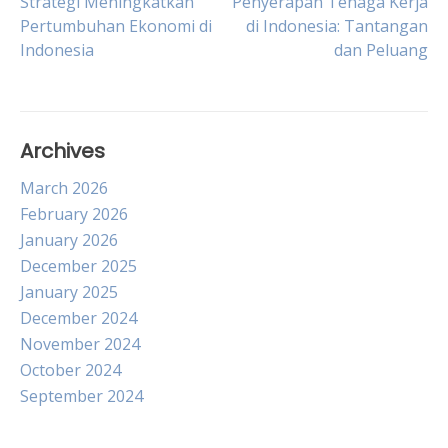
Post
Strategi Meningkatkan
Penyerapan Tenaga Kerja
Pertumbuhan Ekonomi di
di Indonesia: Tantangan
Indonesia
dan Peluang
navigation
Archives
March 2026
February 2026
January 2026
December 2025
January 2025
December 2024
November 2024
October 2024
September 2024