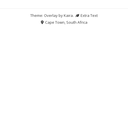
Theme: Overlay by
Kaira
.
Extra Text
Cape Town, South Africa