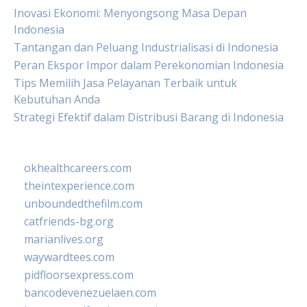
Inovasi Ekonomi: Menyongsong Masa Depan
Indonesia
Tantangan dan Peluang Industrialisasi di Indonesia
Peran Ekspor Impor dalam Perekonomian Indonesia
Tips Memilih Jasa Pelayanan Terbaik untuk
Kebutuhan Anda
Strategi Efektif dalam Distribusi Barang di Indonesia
okhealthcareers.com
theintexperience.com
unboundedthefilm.com
catfriends-bg.org
marianlives.org
waywardtees.com
pidfloorsexpress.com
bancodevenezuelaen.com