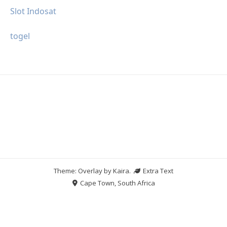
Slot Indosat
togel
Theme: Overlay by
Kaira
.
Extra Text
Cape Town, South Africa