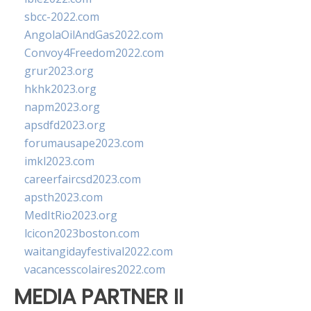
sbcc-2022.com
AngolaOilAndGas2022.com
Convoy4Freedom2022.com
grur2023.org
hkhk2023.org
napm2023.org
apsdfd2023.org
forumausape2023.com
imkl2023.com
careerfaircsd2023.com
apsth2023.com
MedItRio2023.org
lcicon2023boston.com
waitangidayfestival2022.com
vacancesscolaires2022.com
MEDIA PARTNER II