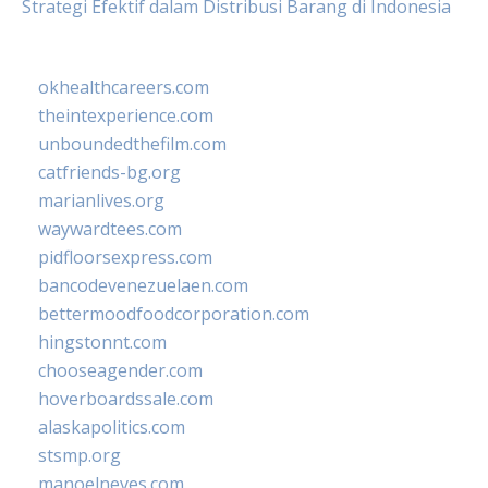
Strategi Efektif dalam Distribusi Barang di Indonesia
okhealthcareers.com
theintexperience.com
unboundedthefilm.com
catfriends-bg.org
marianlives.org
waywardtees.com
pidfloorsexpress.com
bancodevenezuelaen.com
bettermoodfoodcorporation.com
hingstonnt.com
chooseagender.com
hoverboardssale.com
alaskapolitics.com
stsmp.org
manoelneves.com