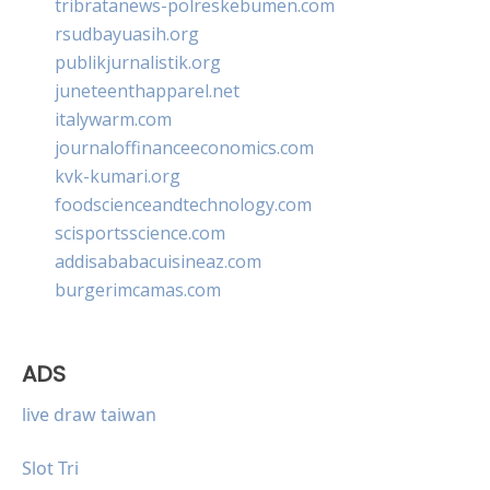
tribratanews-polreskebumen.com
rsudbayuasih.org
publikjurnalistik.org
juneteenthapparel.net
italywarm.com
journaloffinanceeconomics.com
kvk-kumari.org
foodscienceandtechnology.com
scisportsscience.com
addisababacuisineaz.com
burgerimcamas.com
ADS
live draw taiwan
Slot Tri