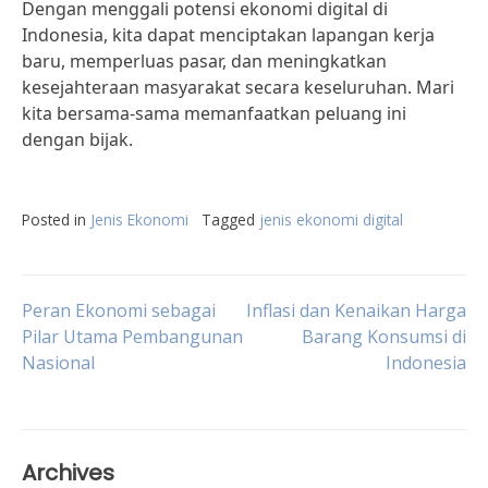
Dengan menggali potensi ekonomi digital di
Indonesia, kita dapat menciptakan lapangan kerja
baru, memperluas pasar, dan meningkatkan
kesejahteraan masyarakat secara keseluruhan. Mari
kita bersama-sama memanfaatkan peluang ini
dengan bijak.
Posted in
Jenis Ekonomi
Tagged
jenis ekonomi digital
Post
Peran Ekonomi sebagai
Inflasi dan Kenaikan Harga
Pilar Utama Pembangunan
Barang Konsumsi di
Nasional
Indonesia
navigation
Archives