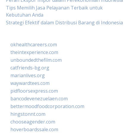
Peran Ekspor Impor dalam Perekonomian Indonesia
Tips Memilih Jasa Pelayanan Terbaik untuk
Kebutuhan Anda
Strategi Efektif dalam Distribusi Barang di Indonesia
okhealthcareers.com
theintexperience.com
unboundedthefilm.com
catfriends-bg.org
marianlives.org
waywardtees.com
pidfloorsexpress.com
bancodevenezuelaen.com
bettermoodfoodcorporation.com
hingstonnt.com
chooseagender.com
hoverboardssale.com