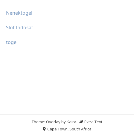
Nenektogel
Slot Indosat
togel
Theme: Overlay by
Kaira
.
Extra Text
Cape Town, South Africa