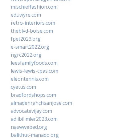
mischieffashion.com
eduwyre.com
retro-interiors.com
theblvd-boise.com
fpet2023.org
e-smart2022.org
ngrc2022.org
leesfamilyfoods.com
lewis-lewis-cpas.com
eleontennis.com
cyetus.com
bradfordshops.com
almadenranchsanjose.com
advocatevijay.com
adlibilimler2023.com
naswwebed.org
balithut-manado.org