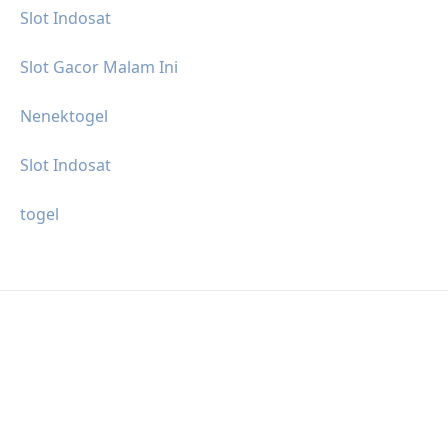
Slot Indosat
Slot Gacor Malam Ini
Nenektogel
Slot Indosat
togel