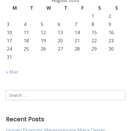
August 2026
M
T
W
T
F
S
S
1
2
3
4
5
6
7
8
9
10
11
12
13
14
15
16
17
18
19
20
21
22
23
24
25
26
27
28
29
30
31
« Mar
Search
for:
Recent Posts
Inovasi Ekonomi: Menyongsong Masa Depan