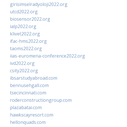
girisimselradyoloji2022.org
utcd2022.org
biosensor2022.org
ialp2022.org
klivet2022.org
ifac-hms2022.org
taoms2022.org
iias-euromena-conference2022.org
ivd2022.org
csity2022.org
ibsarstudyabroad.com
bennusehgall.com
tsecincinnati.com
roderconstructiongroup.com
plazabatai.com
hawkscayresort.com
hellonquads.com