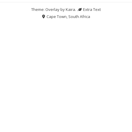
Theme: Overlay by
Kaira
.
Extra Text
Cape Town, South Africa