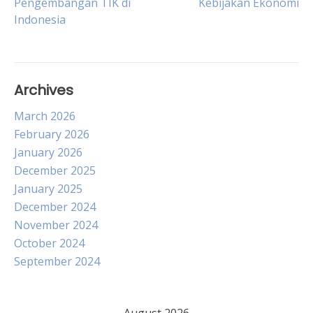
Pengembangan TIK di
Kebijakan Ekonomi
navigation
Indonesia
Archives
March 2026
February 2026
January 2026
December 2025
January 2025
December 2024
November 2024
October 2024
September 2024