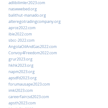
adlibilimler2023.com
naswwebed.org
balithut-manado.org
alteregotradingcompany.org
aprce2022.com
ibie2022.com
sbcc-2022.com
AngolaOilAndGas2022.com
Convoy4Freedom2022.com
grur2023.org
hkhk2023.org
napm2023.org
apsdfd2023.org
forumausape2023.com
imkl2023.com
careerfaircsd2023.com
apsth2023.com