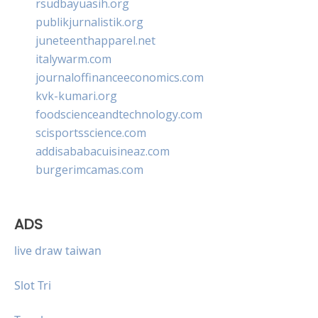
rsudbayuasih.org
publikjurnalistik.org
juneteenthapparel.net
italywarm.com
journaloffinanceeconomics.com
kvk-kumari.org
foodscienceandtechnology.com
scisportsscience.com
addisababacuisineaz.com
burgerimcamas.com
ADS
live draw taiwan
Slot Tri