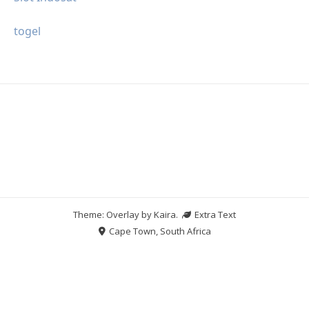
togel
Theme: Overlay by
Kaira
.
Extra Text
Cape Town, South Africa