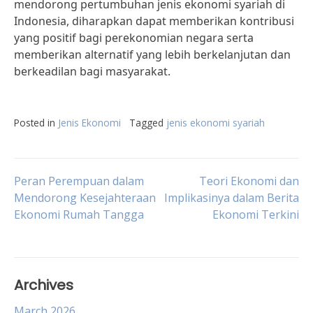
mendorong pertumbuhan jenis ekonomi syariah di
Indonesia, diharapkan dapat memberikan kontribusi
yang positif bagi perekonomian negara serta
memberikan alternatif yang lebih berkelanjutan dan
berkeadilan bagi masyarakat.
Posted in
Jenis Ekonomi
Tagged
jenis ekonomi syariah
Post
Peran Perempuan dalam
Teori Ekonomi dan
Mendorong Kesejahteraan
Implikasinya dalam Berita
Ekonomi Rumah Tangga
Ekonomi Terkini
navigation
Archives
March 2026