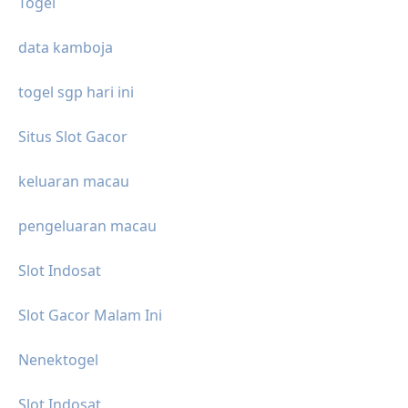
Togel
data kamboja
togel sgp hari ini
Situs Slot Gacor
keluaran macau
pengeluaran macau
Slot Indosat
Slot Gacor Malam Ini
Nenektogel
Slot Indosat