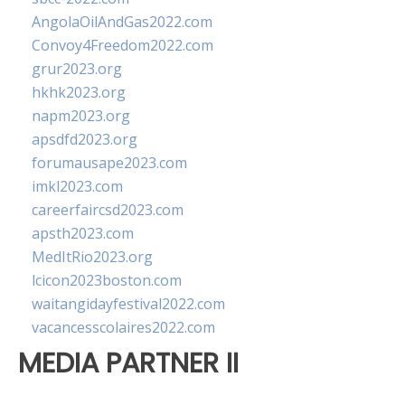
AngolaOilAndGas2022.com
Convoy4Freedom2022.com
grur2023.org
hkhk2023.org
napm2023.org
apsdfd2023.org
forumausape2023.com
imkl2023.com
careerfaircsd2023.com
apsth2023.com
MedItRio2023.org
lcicon2023boston.com
waitangidayfestival2022.com
vacancesscolaires2022.com
MEDIA PARTNER II