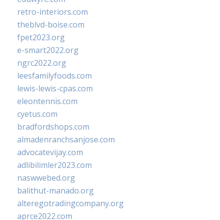
retro-interiors.com
theblvd-boise.com
fpet2023.org
e-smart2022.org
ngrc2022.org
leesfamilyfoods.com
lewis-lewis-cpas.com
eleontennis.com
cyetus.com
bradfordshops.com
almadenranchsanjose.com
advocatevijay.com
adlibilimler2023.com
naswwebed.org
balithut-manado.org
alteregotradingcompany.org
aprce2022.com