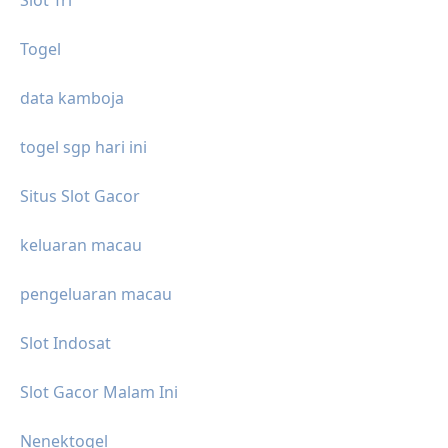
Togel
data kamboja
togel sgp hari ini
Situs Slot Gacor
keluaran macau
pengeluaran macau
Slot Indosat
Slot Gacor Malam Ini
Nenektogel