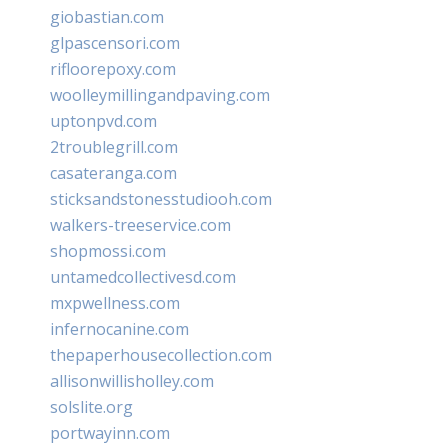
giobastian.com
glpascensori.com
rifloorepoxy.com
woolleymillingandpaving.com
uptonpvd.com
2troublegrill.com
casateranga.com
sticksandstonesstudiooh.com
walkers-treeservice.com
shopmossi.com
untamedcollectivesd.com
mxpwellness.com
infernocanine.com
thepaperhousecollection.com
allisonwillisholley.com
solslite.org
portwayinn.com