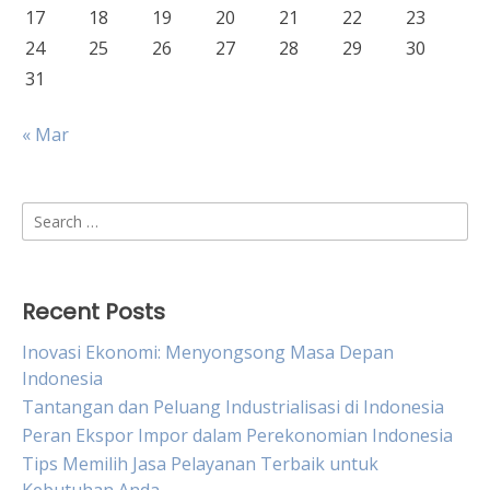
17
18
19
20
21
22
23
24
25
26
27
28
29
30
31
« Mar
Search
for:
Recent Posts
Inovasi Ekonomi: Menyongsong Masa Depan
Indonesia
Tantangan dan Peluang Industrialisasi di Indonesia
Peran Ekspor Impor dalam Perekonomian Indonesia
Tips Memilih Jasa Pelayanan Terbaik untuk