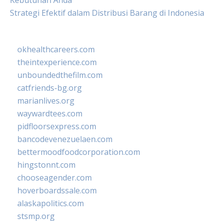
Kebutuhan Anda
Strategi Efektif dalam Distribusi Barang di Indonesia
okhealthcareers.com
theintexperience.com
unboundedthefilm.com
catfriends-bg.org
marianlives.org
waywardtees.com
pidfloorsexpress.com
bancodevenezuelaen.com
bettermoodfoodcorporation.com
hingstonnt.com
chooseagender.com
hoverboardssale.com
alaskapolitics.com
stsmp.org