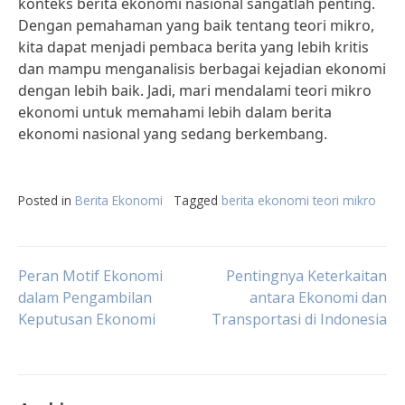
konteks berita ekonomi nasional sangatlah penting.
Dengan pemahaman yang baik tentang teori mikro,
kita dapat menjadi pembaca berita yang lebih kritis
dan mampu menganalisis berbagai kejadian ekonomi
dengan lebih baik. Jadi, mari mendalami teori mikro
ekonomi untuk memahami lebih dalam berita
ekonomi nasional yang sedang berkembang.
Posted in
Berita Ekonomi
Tagged
berita ekonomi teori mikro
Post
Peran Motif Ekonomi
Pentingnya Keterkaitan
dalam Pengambilan
antara Ekonomi dan
Keputusan Ekonomi
Transportasi di Indonesia
navigation