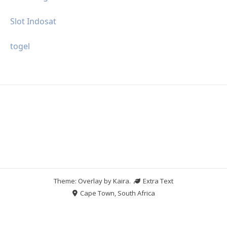
Slot Indosat
togel
Theme: Overlay by
Kaira
.
Extra Text
Cape Town, South Africa