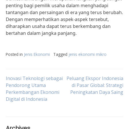
penting bagi pemilik usaha dalam menghadapi
tantangan dan persaingan di era yang terus berubah.
Dengan memperhatikan aspek-aspek tersebut,
diharapkan usaha dapat terus berkembang dan
bertahan dalam jangka panjang.
Posted in
Jenis Ekonomi
Tagged
jenis ekonomi mikro
Post
Inovasi Teknologi sebagai
Peluang Ekspor Indonesia
Pendorong Utama
di Pasar Global: Strategi
Perkembangan Ekonomi
Peningkatan Daya Saing
navigation
Digital di Indonesia
Archives