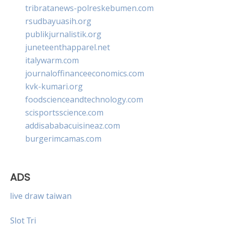
tribratanews-polreskebumen.com
rsudbayuasih.org
publikjurnalistik.org
juneteenthapparel.net
italywarm.com
journaloffinanceeconomics.com
kvk-kumari.org
foodscienceandtechnology.com
scisportsscience.com
addisababacuisineaz.com
burgerimcamas.com
ADS
live draw taiwan
Slot Tri