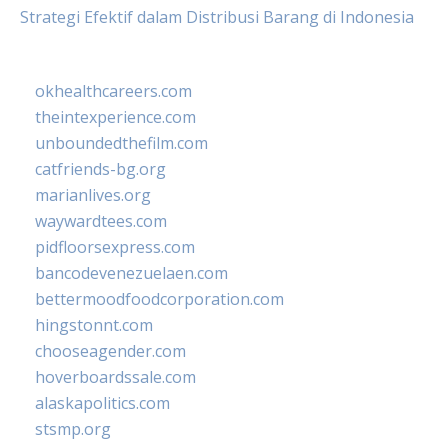
Strategi Efektif dalam Distribusi Barang di Indonesia
okhealthcareers.com
theintexperience.com
unboundedthefilm.com
catfriends-bg.org
marianlives.org
waywardtees.com
pidfloorsexpress.com
bancodevenezuelaen.com
bettermoodfoodcorporation.com
hingstonnt.com
chooseagender.com
hoverboardssale.com
alaskapolitics.com
stsmp.org