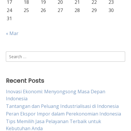
17
18
19
20
21
22
23
24
25
26
27
28
29
30
31
« Mar
Search
for:
Recent Posts
Inovasi Ekonomi: Menyongsong Masa Depan
Indonesia
Tantangan dan Peluang Industrialisasi di Indonesia
Peran Ekspor Impor dalam Perekonomian Indonesia
Tips Memilih Jasa Pelayanan Terbaik untuk
Kebutuhan Anda