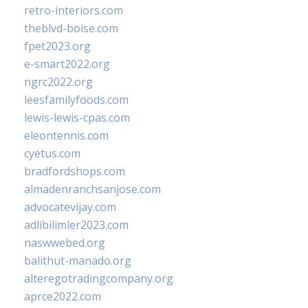
retro-interiors.com
theblvd-boise.com
fpet2023.org
e-smart2022.org
ngrc2022.org
leesfamilyfoods.com
lewis-lewis-cpas.com
eleontennis.com
cyetus.com
bradfordshops.com
almadenranchsanjose.com
advocatevijay.com
adlibilimler2023.com
naswwebed.org
balithut-manado.org
alteregotradingcompany.org
aprce2022.com