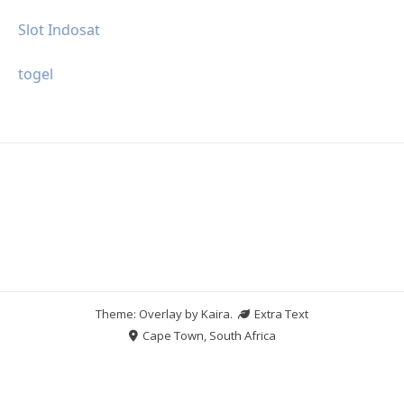
Slot Indosat
togel
Theme: Overlay by
Kaira
.
Extra Text
Cape Town, South Africa