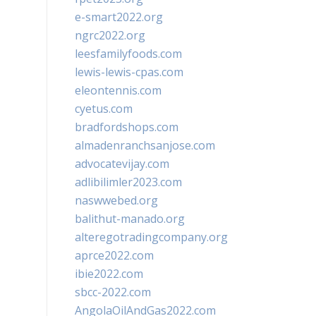
e-smart2022.org
ngrc2022.org
leesfamilyfoods.com
lewis-lewis-cpas.com
eleontennis.com
cyetus.com
bradfordshops.com
almadenranchsanjose.com
advocatevijay.com
adlibilimler2023.com
naswwebed.org
balithut-manado.org
alteregotradingcompany.org
aprce2022.com
ibie2022.com
sbcc-2022.com
AngolaOilAndGas2022.com