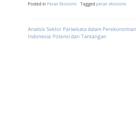
Posted in
Peran Ekonomi
Tagged
peran ekonomi
Post
Analisis Sektor Pariwisata dalam Perekonomia
Indonesia: Potensi dan Tantangan
navigation