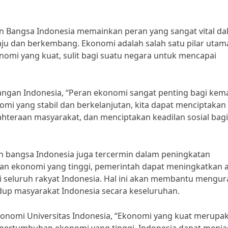
n Bangsa Indonesia memainkan peran yang sangat vital d
u dan berkembang. Ekonomi adalah salah satu pilar utam
mi yang kuat, sulit bagi suatu negara untuk mencapai
uangan Indonesia, “Peran ekonomi sangat penting bagi kem
i yang stabil dan berkelanjutan, kita dapat menciptakan
ahteraan masyarakat, dan menciptakan keadilan sosial bagi
 bangsa Indonesia juga tercermin dalam peningkatan
an ekonomi yang tinggi, pemerintah dapat meningkatkan 
gi seluruh rakyat Indonesia. Hal ini akan membantu mengur
dup masyarakat Indonesia secara keseluruhan.
 Ekonomi Universitas Indonesia, “Ekonomi yang kuat merupa