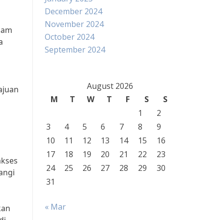
December 2024
November 2024
alam
October 2024
a
September 2024
August 2026
ajuan
M
T
W
T
F
S
S
1
2
3
4
5
6
7
8
9
10
11
12
13
14
15
16
17
18
19
20
21
22
23
akses
24
25
26
27
28
29
30
angi
31
« Mar
kan