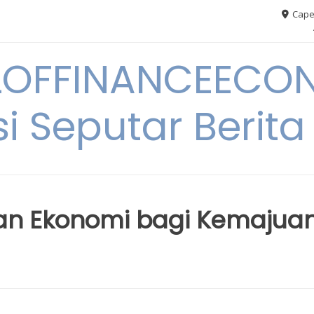
Cape
OFFINANCEECO
i Seputar Berit
ran Ekonomi bagi Kemajua