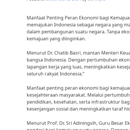
Manfaat Penting Peran Ekonomi bagi Kemajua
memajukan Indonesia sebagai negara yang maj
dalam pembangunan suatu negara. Tanpa ekono
kemajuan yang diinginkan.
Menurut Dr. Chatib Basri, mantan Menteri Ke
bangsa Indonesia. Dengan pertumbuhan ekonom
lapangan kerja yang luas, meningkatkan kesej
seluruh rakyat Indonesia.”
Manfaat penting peran ekonomi bagi kemajuan
kesejahteraan masyarakat. Melalui pertumbuh
pendidikan, kesehatan, serta infrastruktur ba
kesenjangan sosial dan meningkatkan taraf hi
Menurut Prof. Dr. Sri Adiningsih, Guru Besar