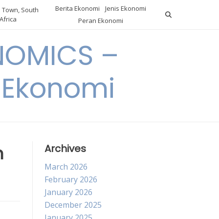
Berita Ekonomi
Jenis Ekonomi
 Town, South
Africa
Peran Ekonomi
NOMICS –
a Ekonomi
n
Archives
March 2026
February 2026
January 2026
December 2025
January 2025