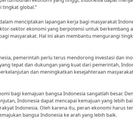
pertumbuhan ekonomi yang tinggi, Indonesia dapat menja
 tingkat global.”
g dalam menciptakan lapangan kerja bagi masyarakat Indone
ktor-sektor ekonomi yang berpotensi untuk berkembang 
bagi masyarakat. Hal ini akan membantu mengurangi tingk
ia, pemerintah perlu terus mendorong investasi dan ino
n yang tepat dan dukungan yang kuat dari pemerintah, Indo
erkelanjutan dan meningkatkan kesejahteraan masyaraka
omi bagi kemajuan bangsa Indonesia sangatlah besar. De
njutan, Indonesia dapat mencapai kemajuan yang lebih ba
akyat Indonesia. Oleh karena itu, peran ekonomi harus te
majukan bangsa Indonesia ke arah yang lebih baik.