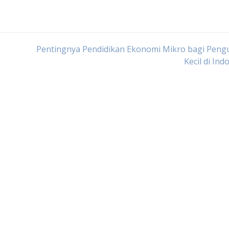
n
Pentingnya Pendidikan Ekonomi Mikro bagi Peng
Kecil di Ind