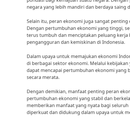
pondasi bagi kemajuan suatu negara. Dengan 
negara yang lebih mandiri dan berdaya saing di
Selain itu, peran ekonomi juga sangat pentin
Dengan pertumbuhan ekonomi yang tinggi, se
terus tumbuh dan menciptakan peluang kerja 
pengangguran dan kemiskinan di Indonesia.
Dalam upaya untuk memajukan ekonomi Indones
di berbagai sektor ekonomi. Melalui kebijaka
dapat mencapai pertumbuhan ekonomi yang b
secara merata.
Dengan demikian, manfaat penting peran ekon
pertumbuhan ekonomi yang stabil dan berkela
memberikan manfaat yang nyata bagi seluruh r
diperkuat dan didukung dalam upaya untuk me