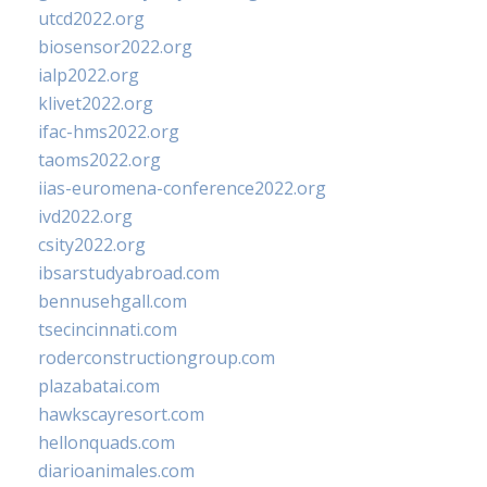
utcd2022.org
biosensor2022.org
ialp2022.org
klivet2022.org
ifac-hms2022.org
taoms2022.org
iias-euromena-conference2022.org
ivd2022.org
csity2022.org
ibsarstudyabroad.com
bennusehgall.com
tsecincinnati.com
roderconstructiongroup.com
plazabatai.com
hawkscayresort.com
hellonquads.com
diarioanimales.com