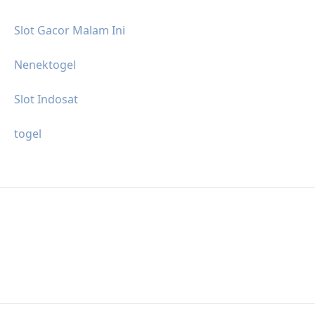
Slot Gacor Malam Ini
Nenektogel
Slot Indosat
togel