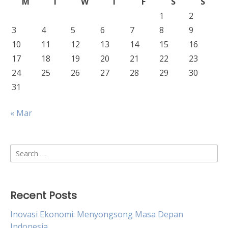
M
T
W
T
F
S
S
1
2
3
4
5
6
7
8
9
10
11
12
13
14
15
16
17
18
19
20
21
22
23
24
25
26
27
28
29
30
31
« Mar
Search
for:
Recent Posts
Inovasi Ekonomi: Menyongsong Masa Depan
Indonesia