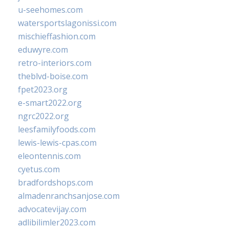
u-seehomes.com
watersportslagonissi.com
mischieffashion.com
eduwyre.com
retro-interiors.com
theblvd-boise.com
fpet2023.org
e-smart2022.org
ngrc2022.org
leesfamilyfoods.com
lewis-lewis-cpas.com
eleontennis.com
cyetus.com
bradfordshops.com
almadenranchsanjose.com
advocatevijay.com
adlibilimler2023.com