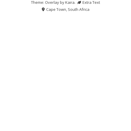
Theme: Overlay by
Kaira
.
Extra Text
Cape Town, South Africa