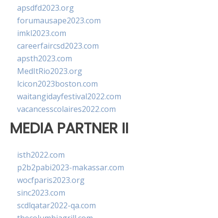
apsdfd2023.org
forumausape2023.com
imkl2023.com
careerfaircsd2023.com
apsth2023.com
MedItRio2023.org
lcicon2023boston.com
waitangidayfestival2022.com
vacancesscolaires2022.com
MEDIA PARTNER II
isth2022.com
p2b2pabi2023-makassar.com
wocfparis2023.org
sinc2023.com
scdlqatar2022-qa.com