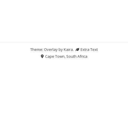
Theme: Overlay by
Kaira
.
Extra Text
Cape Town, South Africa