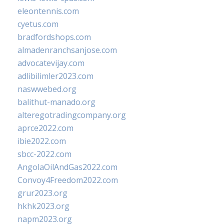
eleontennis.com
cyetus.com
bradfordshops.com
almadenranchsanjose.com
advocatevijay.com
adlibilimler2023.com
naswwebed.org
balithut-manado.org
alteregotradingcompany.org
aprce2022.com
ibie2022.com
sbcc-2022.com
AngolaOilAndGas2022.com
Convoy4Freedom2022.com
grur2023.org
hkhk2023.org
napm2023.org