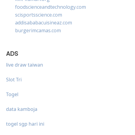
foodscienceandtechnology.com
scisportsscience.com
addisababacuisineaz.com
burgerimcamas.com
ADS
live draw taiwan
Slot Tri
Togel
data kamboja
togel sgp hari ini