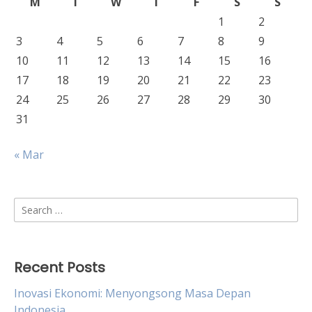
M
T
W
T
F
S
S
1
2
3
4
5
6
7
8
9
10
11
12
13
14
15
16
17
18
19
20
21
22
23
24
25
26
27
28
29
30
31
« Mar
Search
for:
Recent Posts
Inovasi Ekonomi: Menyongsong Masa Depan
Indonesia