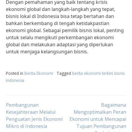
Dengan pemahaman yang baik tentang krisis
ekonomi global dan langkah-langkah yang tepat,
bisnis lokal di Indonesia bisa tetap bertahan dan
bahkan berkembang di tengah ketidakpastian
ekonomi global. Sebagai pemilik bisnis lokal, penting
untuk selalu mengikuti perkembangan ekonomi
global dan melakukan adaptasi yang diperlukan
untuk menjaga kelangsungan bisnis.
Posted in
Berita Ekonomi
Tagged
berita ekonomi terkini bisnis
indonesia
Post
Pembangunan
Bagaimana
Kesejahteraan Melalui
Mengoptimalkan Peran
Penguatan Jenis Ekonomi
Ekonomi untuk Mencapai
navigation
Mikro di Indonesia
Tujuan Pembangunan