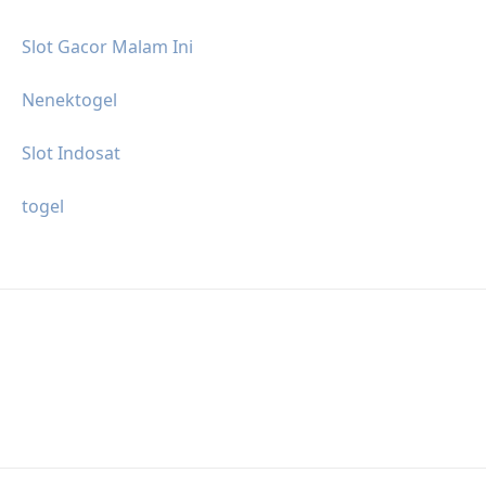
Slot Gacor Malam Ini
Nenektogel
Slot Indosat
togel