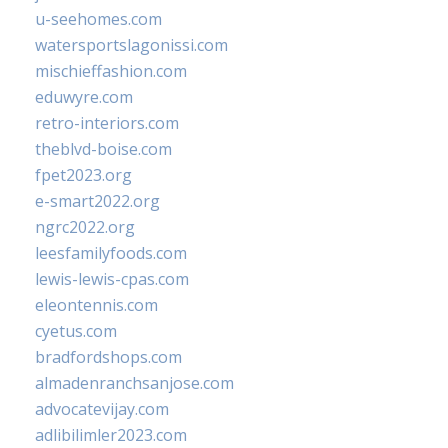
u-seehomes.com
watersportslagonissi.com
mischieffashion.com
eduwyre.com
retro-interiors.com
theblvd-boise.com
fpet2023.org
e-smart2022.org
ngrc2022.org
leesfamilyfoods.com
lewis-lewis-cpas.com
eleontennis.com
cyetus.com
bradfordshops.com
almadenranchsanjose.com
advocatevijay.com
adlibilimler2023.com