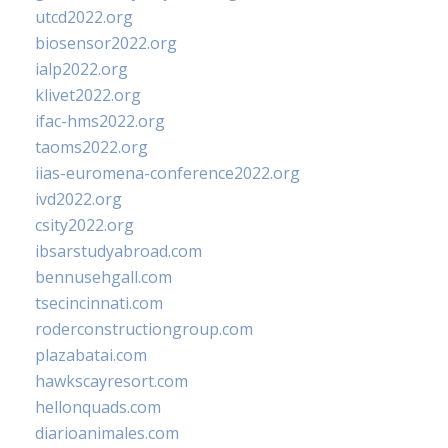
utcd2022.org
biosensor2022.org
ialp2022.org
klivet2022.org
ifac-hms2022.org
taoms2022.org
iias-euromena-conference2022.org
ivd2022.org
csity2022.org
ibsarstudyabroad.com
bennusehgall.com
tsecincinnati.com
roderconstructiongroup.com
plazabatai.com
hawkscayresort.com
hellonquads.com
diarioanimales.com