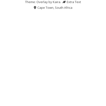
Theme: Overlay by
Kaira
.
Extra Text
Cape Town, South Africa