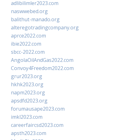
adlibilimler2023.com
naswwebed.org
balithut-manado.org
alteregotradingcompany.org
aprce2022.com
ibie2022.com
sbcc-2022.com
AngolaOilAndGas2022.com
Convoy4Freedom2022.com
grur2023.org
hkhk2023.org
napm2023.org
apsdfd2023.org
forumausape2023.com
imkl2023.com
careerfaircsd2023.com
apsth2023.com