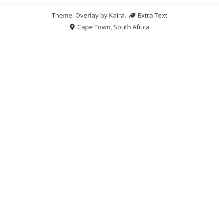
Theme: Overlay by
Kaira
.
Extra Text
Cape Town, South Africa