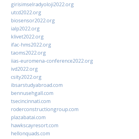
girisimselradyoloji2022.org
utcd2022.org
biosensor2022.org
ialp2022.org
klivet2022.org
ifac-hms2022.org
taoms2022.org
iias-euromena-conference2022.org
ivd2022.org
csity2022.org
ibsarstudyabroad.com
bennusehgall.com
tsecincinnati.com
roderconstructiongroup.com
plazabatai.com
hawkscayresort.com
hellonquads.com