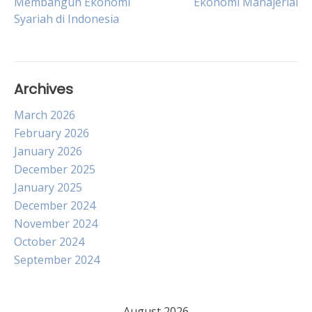
Membangun Ekonomi
Ekonomi Manajerial
navigation
Syariah di Indonesia
Archives
March 2026
February 2026
January 2026
December 2025
January 2025
December 2024
November 2024
October 2024
September 2024
August 2026