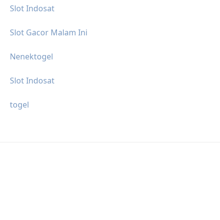
Slot Indosat
Slot Gacor Malam Ini
Nenektogel
Slot Indosat
togel