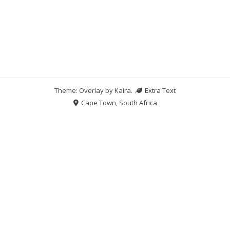
Theme: Overlay by
Kaira
.
Extra Text
Cape Town, South Africa