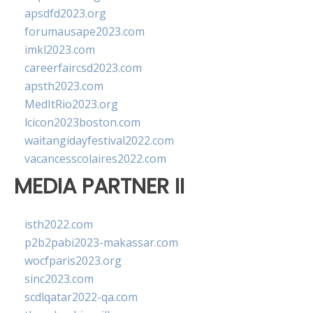
apsdfd2023.org
forumausape2023.com
imkl2023.com
careerfaircsd2023.com
apsth2023.com
MedItRio2023.org
lcicon2023boston.com
waitangidayfestival2022.com
vacancesscolaires2022.com
MEDIA PARTNER II
isth2022.com
p2b2pabi2023-makassar.com
wocfparis2023.org
sinc2023.com
scdlqatar2022-qa.com