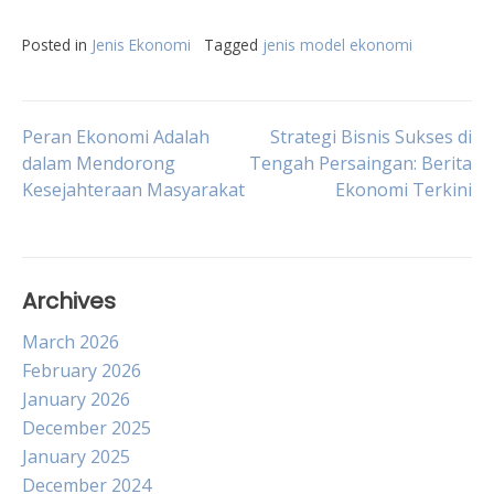
Posted in
Jenis Ekonomi
Tagged
jenis model ekonomi
Post
Peran Ekonomi Adalah
Strategi Bisnis Sukses di
dalam Mendorong
Tengah Persaingan: Berita
Kesejahteraan Masyarakat
Ekonomi Terkini
navigation
Archives
March 2026
February 2026
January 2026
December 2025
January 2025
December 2024