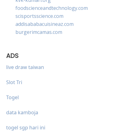
foodscienceandtechnology.com
scisportsscience.com
addisababacuisineaz.com
burgerimcamas.com
ADS
live draw taiwan
Slot Tri
Togel
data kamboja
togel sgp hari ini