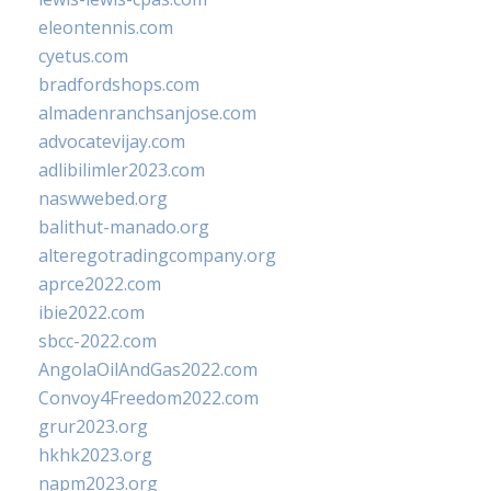
eleontennis.com
cyetus.com
bradfordshops.com
almadenranchsanjose.com
advocatevijay.com
adlibilimler2023.com
naswwebed.org
balithut-manado.org
alteregotradingcompany.org
aprce2022.com
ibie2022.com
sbcc-2022.com
AngolaOilAndGas2022.com
Convoy4Freedom2022.com
grur2023.org
hkhk2023.org
napm2023.org