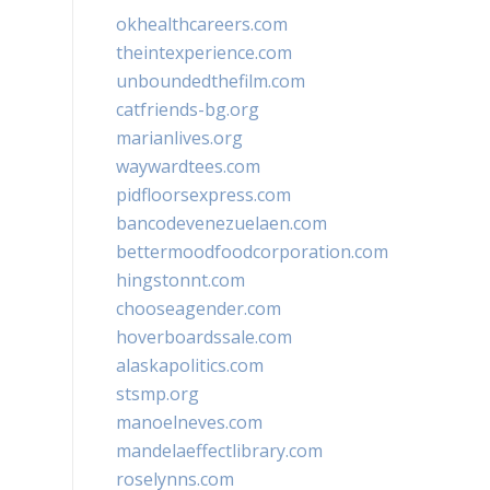
okhealthcareers.com
theintexperience.com
unboundedthefilm.com
catfriends-bg.org
marianlives.org
waywardtees.com
pidfloorsexpress.com
bancodevenezuelaen.com
bettermoodfoodcorporation.com
hingstonnt.com
chooseagender.com
hoverboardssale.com
alaskapolitics.com
stsmp.org
manoelneves.com
mandelaeffectlibrary.com
roselynns.com