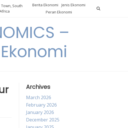
Berita Ekonomi
Jenis Ekonomi
 Town, South
Africa
Peran Ekonomi
NOMICS –
a Ekonomi
ur
Archives
March 2026
February 2026
January 2026
December 2025
January 2025