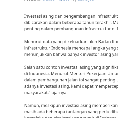
Investasi asing dan pengembangan infrastruktu
dibicarakan dalam beberapa tahun terakhir. M
penting dalam pembangunan infrastruktur di 
Menurut data yang dikeluarkan oleh Badan Koo
infrastruktur Indonesia mencapai angka yang s
menunjukkan bahwa banyak investor asing yang 
Salah satu contoh investasi asing yang signif
di Indonesia. Menurut Menteri Pekerjaan Umu
dalam pembangunan jalan tol sangat pentin
adanya investasi asing, kami dapat memperce
masyarakat,” ujarnya.
Namun, meskipun investasi asing memberikan 
masih ada beberapa tantangan yang perlu dihad