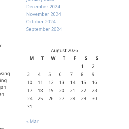
December 2024
November 2024
October 2024
September 2024
r
August 2026
M
T
W
T
F
S
S
1
2
asing
3
4
5
6
7
8
9
ing
10
11
12
13
14
15
16
gan
17
18
19
20
21
22
23
eh
24
25
26
27
28
29
30
31
« Mar