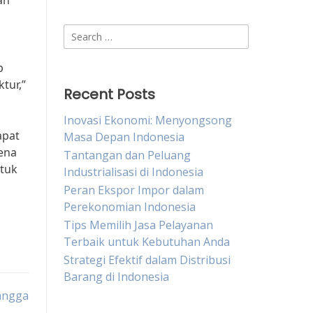
an
Search
for:
p
tur,”
Recent Posts
Inovasi Ekonomi: Menyongsong
apat
Masa Depan Indonesia
ena
Tantangan dan Peluang
ntuk
Industrialisasi di Indonesia
Peran Ekspor Impor dalam
Perekonomian Indonesia
Tips Memilih Jasa Pelayanan
Terbaik untuk Kebutuhan Anda
Strategi Efektif dalam Distribusi
Barang di Indonesia
angga