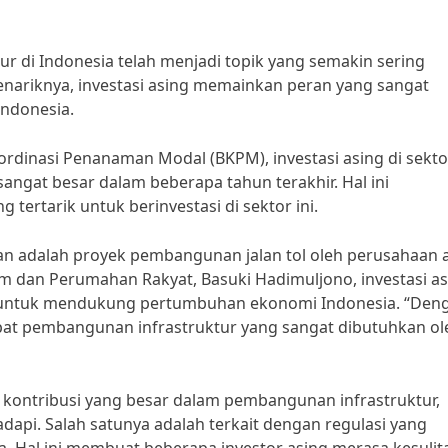
r di Indonesia telah menjadi topik yang semakin sering
enariknya, investasi asing memainkan peran yang sangat
Indonesia.
rdinasi Penanaman Modal (BKPM), investasi asing di sekto
angat besar dalam beberapa tahun terakhir. Hal ini
tertarik untuk berinvestasi di sektor ini.
ikan adalah proyek pembangunan jalan tol oleh perusahaan 
m dan Perumahan Rakyat, Basuki Hadimuljono, investasi as
g untuk mendukung pertumbuhan ekonomi Indonesia. “Den
pat pembangunan infrastruktur yang sangat dibutuhkan ol
kontribusi yang besar dalam pembangunan infrastruktur,
api. Salah satunya adalah terkait dengan regulasi yang