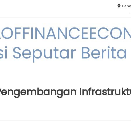
Cape
OFFINANCEECO
i Seputar Berit
 Pengembangan Infrastrukt