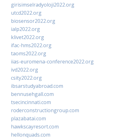
girisimselradyoloji2022.org
utcd2022.org
biosensor2022.org
ialp2022.org
klivet2022.org
ifac-hms2022.org
taoms2022.org
iias-euromena-conference2022.org
ivd2022.org
csity2022.org
ibsarstudyabroad.com
bennusehgall.com
tsecincinnati.com
roderconstructiongroup.com
plazabatai.com
hawkscayresort.com
hellonquads.com