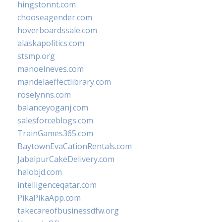
hingstonnt.com
chooseagender.com
hoverboardssale.com
alaskapolitics.com
stsmp.org
manoelneves.com
mandelaeffectlibrary.com
roselynns.com
balanceyoganj.com
salesforceblogs.com
TrainGames365.com
BaytownEvaCationRentals.com
JabalpurCakeDelivery.com
halobjd.com
intelligenceqatar.com
PikaPikaApp.com
takecareofbusinessdfw.org