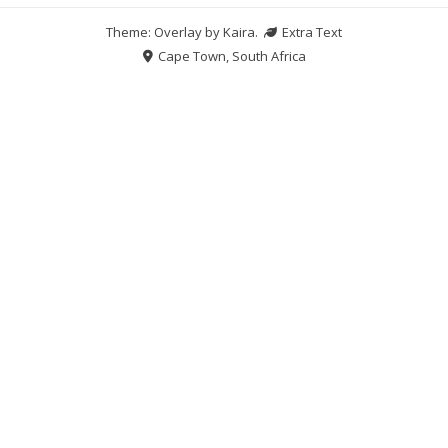
Theme: Overlay by
Kaira
.
Extra Text
Cape Town, South Africa