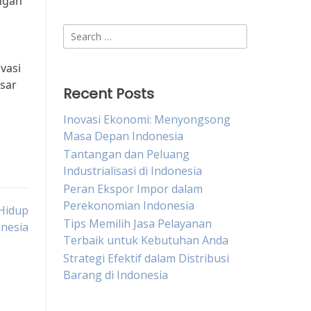
engan
i
Search
for:
vasi
asar
Recent Posts
Inovasi Ekonomi: Menyongsong
Masa Depan Indonesia
Tantangan dan Peluang
Industrialisasi di Indonesia
Peran Ekspor Impor dalam
Perekonomian Indonesia
 Hidup
Tips Memilih Jasa Pelayanan
nesia
Terbaik untuk Kebutuhan Anda
Strategi Efektif dalam Distribusi
Barang di Indonesia