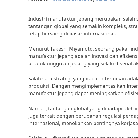
Industri manufaktur Jepang merupakan salah 
tantangan global yang semakin kompleks, stra
tetap bersaing di pasar internasional.
Menurut Takeshi Miyamoto, seorang pakar indu
manufaktur Jepang adalah inovasi dan efisiensi
produk unggulan Jepang yang selalu dikenal ak
Salah satu strategi yang dapat diterapkan ad
produksi. Dengan mengimplementasikan Internet o
manufaktur Jepang dapat meningkatkan efisien
Namun, tantangan global yang dihadapi oleh in
juga terkait dengan perubahan regulasi perda
internasional, menekankan pentingnya kerjas