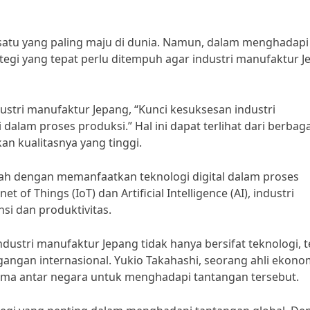
satu yang paling maju di dunia. Namun, dalam menghadapi
tegi yang tepat perlu ditempuh agar industri manufaktur 
stri manufaktur Jepang, “Kunci kesuksesan industri
 dalam proses produksi.” Hal ini dapat terlihat dari berbaga
an kualitasnya yang tinggi.
alah dengan memanfaatkan teknologi digital dalam proses
f Things (IoT) dan Artificial Intelligence (AI), industri
si dan produktivitas.
dustri manufaktur Jepang tidak hanya bersifat teknologi, t
gangan internasional. Yukio Takahashi, seorang ahli ekono
ama antar negara untuk menghadapi tantangan tersebut.