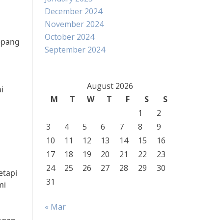
December 2024
November 2024
October 2024
Jepang
September 2024
August 2026
i
M
T
W
T
F
S
S
1
2
3
4
5
6
7
8
9
10
11
12
13
14
15
16
17
18
19
20
21
22
23
24
25
26
27
28
29
30
etapi
31
mi
« Mar