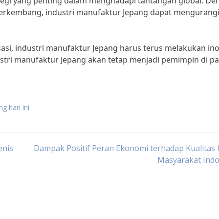
strategi yang penting dalam menghadapi tantangan global. D
erkembang, industri manufaktur Jepang dapat mengurang
sasi, industri manufaktur Jepang harus terus melakukan ino
ustri manufaktur Jepang akan tetap menjadi pemimpin di p
g hari ini
enis
Dampak Positif Peran Ekonomi terhadap Kualitas
Masyarakat Indo