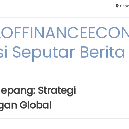
Cape
OFFINANCEECO
i Seputar Berit
Jepang: Strategi
gan Global