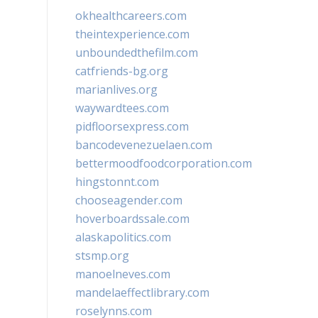
okhealthcareers.com
theintexperience.com
unboundedthefilm.com
catfriends-bg.org
marianlives.org
waywardtees.com
pidfloorsexpress.com
bancodevenezuelaen.com
bettermoodfoodcorporation.com
hingstonnt.com
chooseagender.com
hoverboardssale.com
alaskapolitics.com
stsmp.org
manoelneves.com
mandelaeffectlibrary.com
roselynns.com