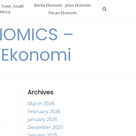
Berita Ekonomi
Jenis Ekonomi
 Town, South
Africa
Peran Ekonomi
NOMICS –
a Ekonomi
Archives
March 2026
February 2026
January 2026
December 2025
January 2025