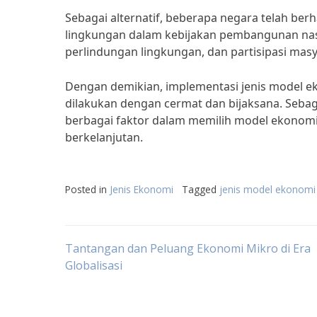
Sebagai alternatif, beberapa negara telah ber
lingkungan dalam kebijakan pembangunan nasio
perlindungan lingkungan, dan partisipasi m
Dengan demikian, implementasi jenis model 
dilakukan dengan cermat dan bijaksana. Seb
berbagai faktor dalam memilih model ekonom
berkelanjutan.
Posted in
Jenis Ekonomi
Tagged
jenis model ekonomi
Post
Tantangan dan Peluang Ekonomi Mikro di Era
Globalisasi
navigation