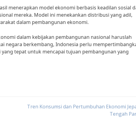
hasil menerapkan model ekonomi berbasis keadilan sosial 
nal mereka. Model ini menekankan distribusi yang adil,
asyarakat dalam pembangunan ekonomi.
ekonomi dalam kebijakan pembangunan nasional haruslah
agai negara berkembang, Indonesia perlu mempertimbangk
i yang tepat untuk mencapai tujuan pembangunan yang
Tren Konsumsi dan Pertumbuhan Ekonomi Jepa
Tengah Pa