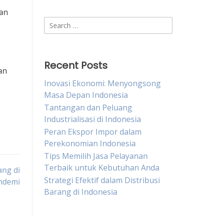
dan
Search
for:
Recent Posts
an
Inovasi Ekonomi: Menyongsong
Masa Depan Indonesia
Tantangan dan Peluang
Industrialisasi di Indonesia
Peran Ekspor Impor dalam
Perekonomian Indonesia
Tips Memilih Jasa Pelayanan
Terbaik untuk Kebutuhan Anda
ng di
Strategi Efektif dalam Distribusi
ndemi
Barang di Indonesia