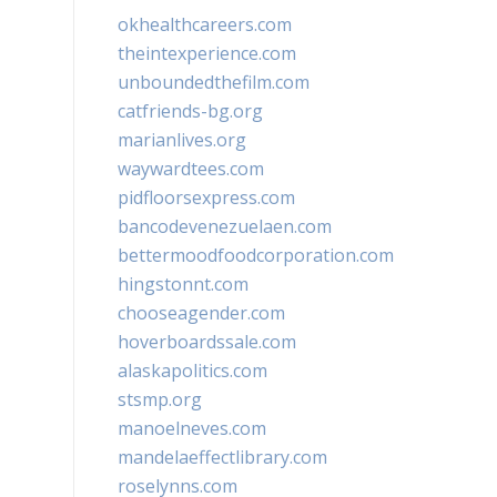
okhealthcareers.com
theintexperience.com
unboundedthefilm.com
catfriends-bg.org
marianlives.org
waywardtees.com
pidfloorsexpress.com
bancodevenezuelaen.com
bettermoodfoodcorporation.com
hingstonnt.com
chooseagender.com
hoverboardssale.com
alaskapolitics.com
stsmp.org
manoelneves.com
mandelaeffectlibrary.com
roselynns.com