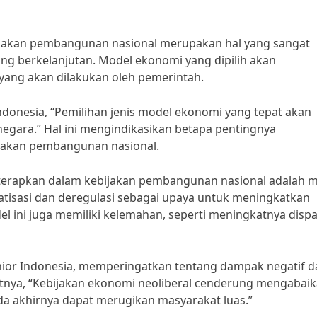
ijakan pembangunan nasional merupakan hal yang sangat
g berkelanjutan. Model ekonomi yang dipilih akan
ng akan dilakukan oleh pemerintah.
Indonesia, “Pemilihan jenis model ekonomi yang tepat akan
ara.” Hal ini mengindikasikan betapa pentingnya
ijakan pembangunan nasional.
diterapkan dalam kebijakan pembangunan nasional adalah 
atisasi dan deregulasi sebagai upaya untuk meningkatkan
l ini juga memiliki kelemahan, seperti meningkatnya dispa
enior Indonesia, memperingatkan tentang dampak negatif d
tnya, “Kebijakan ekonomi neoliberal cenderung mengabai
ada akhirnya dapat merugikan masyarakat luas.”