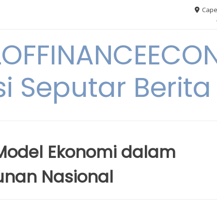
Cape
OFFINANCEECO
i Seputar Berit
 Model Ekonomi dalam
nan Nasional