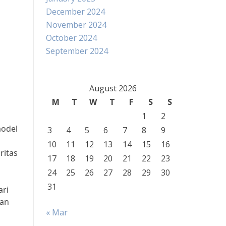
December 2024
November 2024
October 2024
September 2024
August 2026
M
T
W
T
F
S
S
1
2
model
3
4
5
6
7
8
9
10
11
12
13
14
15
16
ritas
17
18
19
20
21
22
23
24
25
26
27
28
29
30
31
ari
kan
« Mar