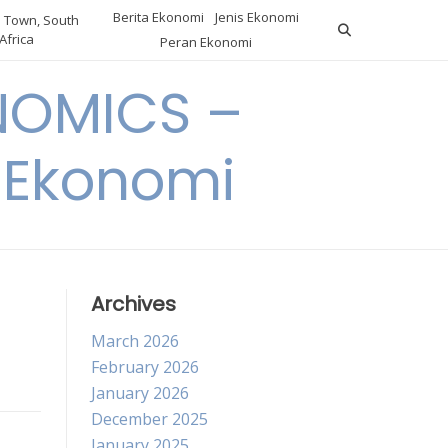
Berita Ekonomi
Jenis Ekonomi
 Town, South
Africa
Peran Ekonomi
NOMICS –
a Ekonomi
Archives
March 2026
February 2026
January 2026
December 2025
January 2025