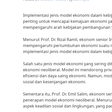
Implementasi jenis model ekonomi dalam keb
penting untuk mencapai kemajuan ekonomi yan
mempengaruhi arah kebijakan pembangunan ya
Menurut Prof. Dr. Rizal Ramli, ekonom senior 
mempengaruhi pertumbuhan ekonomi suatu neg
implementasi jenis model ekonomi dalam keb
Salah satu jenis model ekonomi yang sering 
ekonomi neoliberal. Model ini mendorong priv
efisiensi dan daya saing ekonomi. Namun, mode
sosial dan kesenjangan ekonomi.
Sementara itu, Prof. Dr. Emil Salim, ekonom s
penerapan model ekonomi neoliberal. Menuru
aspek keadilan sosial dan lingkungan, yang p