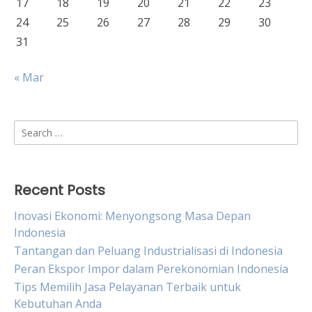
17
18
19
20
21
22
23
24
25
26
27
28
29
30
31
« Mar
Search
for:
Recent Posts
Inovasi Ekonomi: Menyongsong Masa Depan
Indonesia
Tantangan dan Peluang Industrialisasi di Indonesia
Peran Ekspor Impor dalam Perekonomian Indonesia
Tips Memilih Jasa Pelayanan Terbaik untuk
Kebutuhan Anda