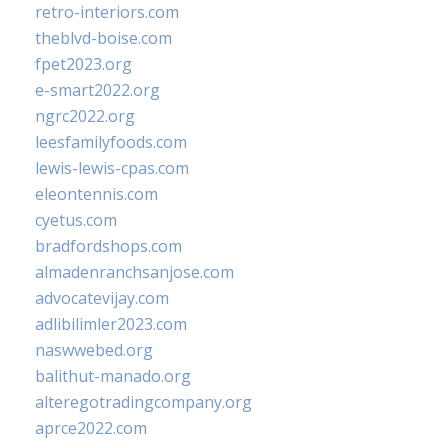
retro-interiors.com
theblvd-boise.com
fpet2023.org
e-smart2022.org
ngrc2022.org
leesfamilyfoods.com
lewis-lewis-cpas.com
eleontennis.com
cyetus.com
bradfordshops.com
almadenranchsanjose.com
advocatevijay.com
adlibilimler2023.com
naswwebed.org
balithut-manado.org
alteregotradingcompany.org
aprce2022.com