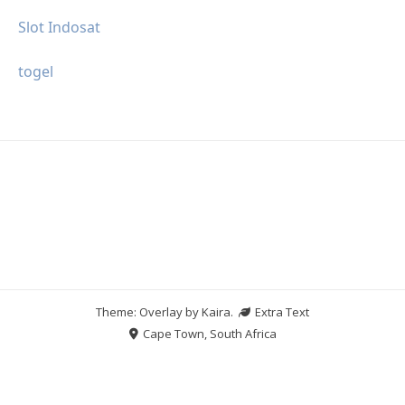
Slot Indosat
togel
Theme: Overlay by
Kaira
.
Extra Text
Cape Town, South Africa