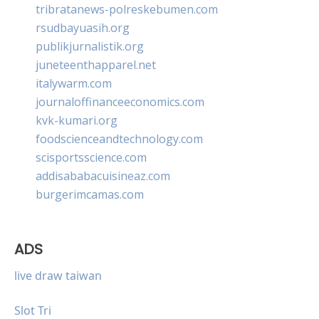
tribratanews-polreskebumen.com
rsudbayuasih.org
publikjurnalistik.org
juneteenthapparel.net
italywarm.com
journaloffinanceeconomics.com
kvk-kumari.org
foodscienceandtechnology.com
scisportsscience.com
addisababacuisineaz.com
burgerimcamas.com
ADS
live draw taiwan
Slot Tri