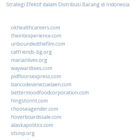
Strategi Efektif dalam Distribusi Barang di Indonesia
okhealthcareers.com
theintexperience.com
unboundedthefilm.com
catfriends-bg.org
marianlives.org
waywardtees.com
pidfloorsexpress.com
bancodevenezuelaen.com
bettermoodfoodcorporation.com
hingstonnt.com
chooseagender.com
hoverboardssale.com
alaskapolitics.com
stsmp.org