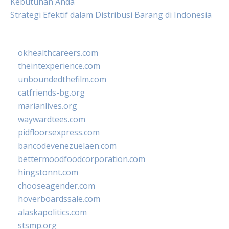
Kebutuhan Anda
Strategi Efektif dalam Distribusi Barang di Indonesia
okhealthcareers.com
theintexperience.com
unboundedthefilm.com
catfriends-bg.org
marianlives.org
waywardtees.com
pidfloorsexpress.com
bancodevenezuelaen.com
bettermoodfoodcorporation.com
hingstonnt.com
chooseagender.com
hoverboardssale.com
alaskapolitics.com
stsmp.org