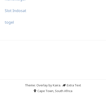
Slot Indosat
togel
Theme: Overlay by
Kaira
.
Extra Text
Cape Town, South Africa