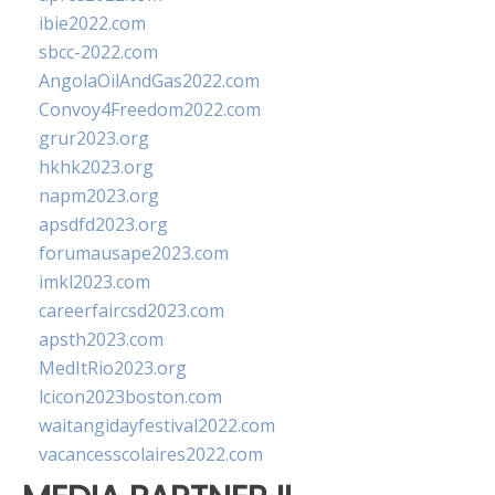
ibie2022.com
sbcc-2022.com
AngolaOilAndGas2022.com
Convoy4Freedom2022.com
grur2023.org
hkhk2023.org
napm2023.org
apsdfd2023.org
forumausape2023.com
imkl2023.com
careerfaircsd2023.com
apsth2023.com
MedItRio2023.org
lcicon2023boston.com
waitangidayfestival2022.com
vacancesscolaires2022.com