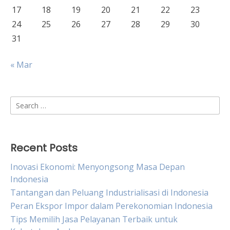
17
18
19
20
21
22
23
24
25
26
27
28
29
30
31
« Mar
Search
for:
Recent Posts
Inovasi Ekonomi: Menyongsong Masa Depan
Indonesia
Tantangan dan Peluang Industrialisasi di Indonesia
Peran Ekspor Impor dalam Perekonomian Indonesia
Tips Memilih Jasa Pelayanan Terbaik untuk