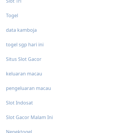
Slot Tri
Togel
data kamboja
togel sgp hari ini
Situs Slot Gacor
keluaran macau
pengeluaran macau
Slot Indosat
Slot Gacor Malam Ini
Nenektogel