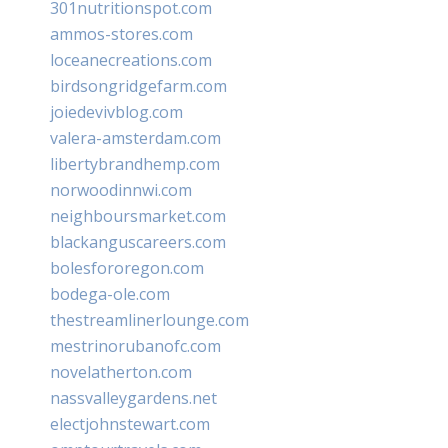
301nutritionspot.com
ammos-stores.com
loceanecreations.com
birdsongridgefarm.com
joiedevivblog.com
valera-amsterdam.com
libertybrandhemp.com
norwoodinnwi.com
neighboursmarket.com
blackanguscareers.com
bolesfororegon.com
bodega-ole.com
thestreamlinerlounge.com
mestrinorubanofc.com
novelatherton.com
nassvalleygardens.net
electjohnstewart.com