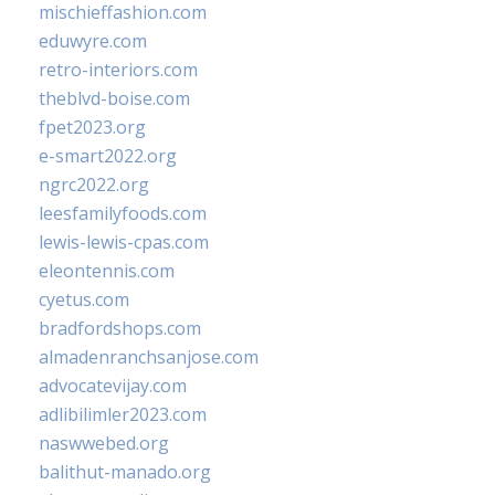
mischieffashion.com
eduwyre.com
retro-interiors.com
theblvd-boise.com
fpet2023.org
e-smart2022.org
ngrc2022.org
leesfamilyfoods.com
lewis-lewis-cpas.com
eleontennis.com
cyetus.com
bradfordshops.com
almadenranchsanjose.com
advocatevijay.com
adlibilimler2023.com
naswwebed.org
balithut-manado.org