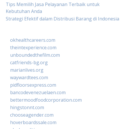
Tips Memilih Jasa Pelayanan Terbaik untuk
Kebutuhan Anda
Strategi Efektif dalam Distribusi Barang di Indonesia
okhealthcareers.com
theintexperience.com
unboundedthefilm.com
catfriends-bg.org
marianlives.org
waywardtees.com
pidfloorsexpress.com
bancodevenezuelaen.com
bettermoodfoodcorporation.com
hingstonnt.com
chooseagender.com
hoverboardssale.com