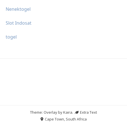
Nenektogel
Slot Indosat
togel
Theme: Overlay by
Kaira
.
Extra Text
Cape Town, South Africa