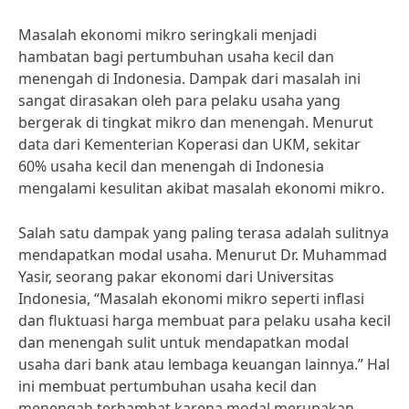
Masalah ekonomi mikro seringkali menjadi
hambatan bagi pertumbuhan usaha kecil dan
menengah di Indonesia. Dampak dari masalah ini
sangat dirasakan oleh para pelaku usaha yang
bergerak di tingkat mikro dan menengah. Menurut
data dari Kementerian Koperasi dan UKM, sekitar
60% usaha kecil dan menengah di Indonesia
mengalami kesulitan akibat masalah ekonomi mikro.
Salah satu dampak yang paling terasa adalah sulitnya
mendapatkan modal usaha. Menurut Dr. Muhammad
Yasir, seorang pakar ekonomi dari Universitas
Indonesia, “Masalah ekonomi mikro seperti inflasi
dan fluktuasi harga membuat para pelaku usaha kecil
dan menengah sulit untuk mendapatkan modal
usaha dari bank atau lembaga keuangan lainnya.” Hal
ini membuat pertumbuhan usaha kecil dan
menengah terhambat karena modal merupakan