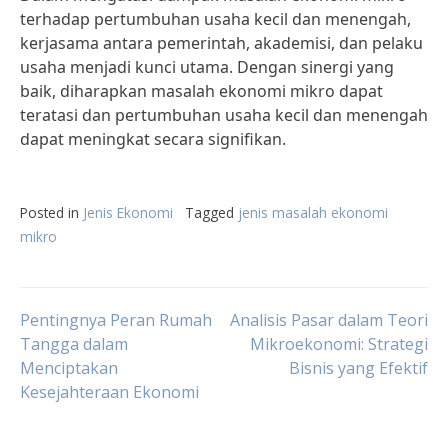
terhadap pertumbuhan usaha kecil dan menengah,
kerjasama antara pemerintah, akademisi, dan pelaku
usaha menjadi kunci utama. Dengan sinergi yang
baik, diharapkan masalah ekonomi mikro dapat
teratasi dan pertumbuhan usaha kecil dan menengah
dapat meningkat secara signifikan.
Posted in
Jenis Ekonomi
Tagged
jenis masalah ekonomi
mikro
Post
Pentingnya Peran Rumah
Analisis Pasar dalam Teori
Tangga dalam
Mikroekonomi: Strategi
Menciptakan
Bisnis yang Efektif
navigation
Kesejahteraan Ekonomi