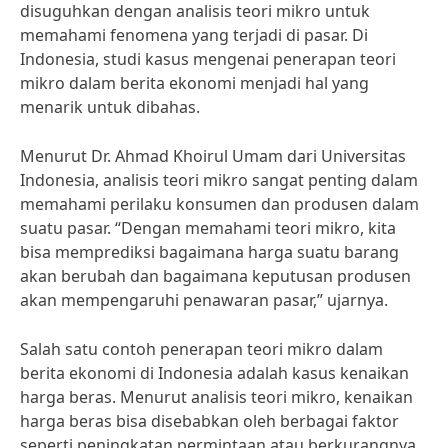
disuguhkan dengan analisis teori mikro untuk
memahami fenomena yang terjadi di pasar. Di
Indonesia, studi kasus mengenai penerapan teori
mikro dalam berita ekonomi menjadi hal yang
menarik untuk dibahas.
Menurut Dr. Ahmad Khoirul Umam dari Universitas
Indonesia, analisis teori mikro sangat penting dalam
memahami perilaku konsumen dan produsen dalam
suatu pasar. “Dengan memahami teori mikro, kita
bisa memprediksi bagaimana harga suatu barang
akan berubah dan bagaimana keputusan produsen
akan mempengaruhi penawaran pasar,” ujarnya.
Salah satu contoh penerapan teori mikro dalam
berita ekonomi di Indonesia adalah kasus kenaikan
harga beras. Menurut analisis teori mikro, kenaikan
harga beras bisa disebabkan oleh berbagai faktor
seperti peningkatan permintaan atau berkurangnya