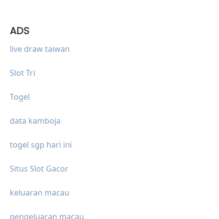
ADS
live draw taiwan
Slot Tri
Togel
data kamboja
togel sgp hari ini
Situs Slot Gacor
keluaran macau
pengeluaran macau