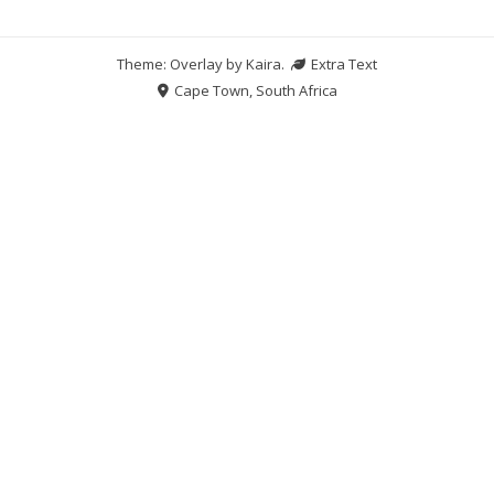
Theme: Overlay by
Kaira
.
Extra Text
Cape Town, South Africa