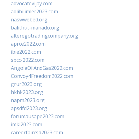
advocatevijay.com
adlibilimler2023.com
naswwebed.org
balithut-manado.org
alteregotradingcompany.org
aprce2022.com
ibie2022.com
sbcc-2022.com
AngolaOilAndGas2022.com
Convoy4Freedom2022.com
grur2023.org
hkhk2023.org
napm2023.org
apsdfd2023.org
forumausape2023.com
imkl2023.com
careerfaircsd2023.com